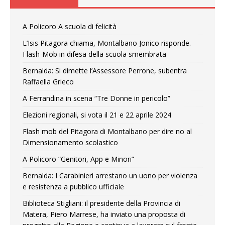
A Policoro A scuola di felicità
L’Isis Pitagora chiama, Montalbano Jonico risponde.
Flash-Mob in difesa della scuola smembrata
Bernalda: Si dimette l’Assessore Perrone, subentra
Raffaella Grieco
A Ferrandina in scena “Tre Donne in pericolo”
Elezioni regionali, si vota il 21 e 22 aprile 2024
Flash mob del Pitagora di Montalbano per dire no al
Dimensionamento scolastico
A Policoro “Genitori, App e Minori”
Bernalda: I Carabinieri arrestano un uono per violenza
e resistenza a pubblico ufficiale
Biblioteca Stigliani: il presidente della Provincia di
Matera, Piero Marrese, ha inviato una proposta di