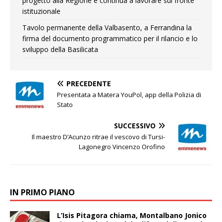
progetto alla Regione e continua a lavorare sul fronte
istituzionale
Tavolo permanente della Valbasento, a Ferrandina la
firma del documento programmatico per il rilancio e lo
sviluppo della Basilicata
PRECEDENTE
Presentata a Matera YouPol, app della Polizia di
Stato
SUCCESSIVO
Il maestro D’Acunzo ritrae il vescovo di Tursi-
Lagonegro Vincenzo Orofino
IN PRIMO PIANO
L’Isis Pitagora chiama, Montalbano Jonico