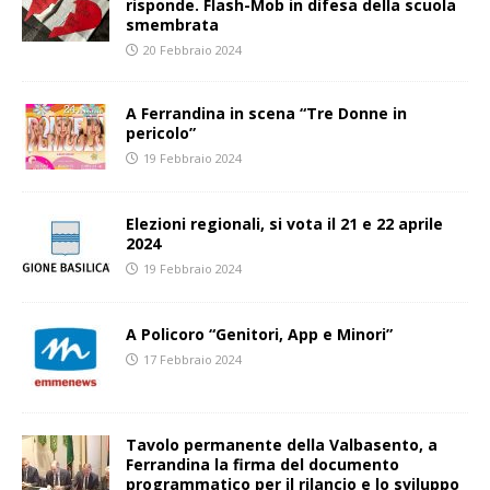
risponde. Flash-Mob in difesa della scuola
smembrata
20 Febbraio 2024
A Ferrandina in scena “Tre Donne in
pericolo”
19 Febbraio 2024
Elezioni regionali, si vota il 21 e 22 aprile
2024
19 Febbraio 2024
A Policoro “Genitori, App e Minori”
17 Febbraio 2024
Tavolo permanente della Valbasento, a
Ferrandina la firma del documento
programmatico per il rilancio e lo sviluppo