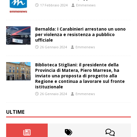
17 Febbraio 2024
Emmenews
Bernalda: I Carabinieri arrestano un uono
per violenza e resistenza a pubblico
ufficiale
26 Gennaio 2024
Emmenews
Biblioteca Stigliani: il presidente della
Provincia di Matera, Piero Marrese, ha
inviato una proposta di progetto alla
Regione e continua a lavorare sul fronte
istituzionale
26 Gennaio 2024
Emmenews
ULTIME