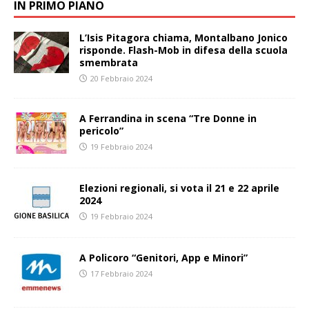
IN PRIMO PIANO
L’Isis Pitagora chiama, Montalbano Jonico
risponde. Flash-Mob in difesa della scuola
smembrata
20 Febbraio 2024
A Ferrandina in scena “Tre Donne in
pericolo”
19 Febbraio 2024
Elezioni regionali, si vota il 21 e 22 aprile
2024
19 Febbraio 2024
A Policoro “Genitori, App e Minori”
17 Febbraio 2024