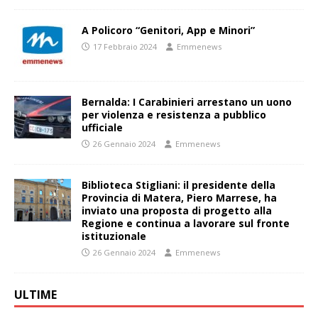
A Policoro “Genitori, App e Minori”
17 Febbraio 2024
Emmenews
Bernalda: I Carabinieri arrestano un uono
per violenza e resistenza a pubblico
ufficiale
26 Gennaio 2024
Emmenews
Biblioteca Stigliani: il presidente della
Provincia di Matera, Piero Marrese, ha
inviato una proposta di progetto alla
Regione e continua a lavorare sul fronte
istituzionale
26 Gennaio 2024
Emmenews
ULTIME