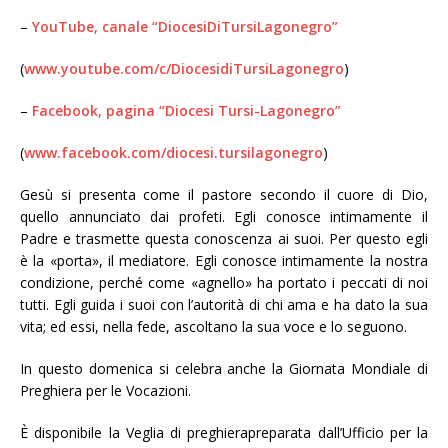
–
YouTube, canale “DiocesiDiTursiLagonegro”
(
www.youtube.com/c/DiocesidiTursiLagonegro
)
–
Facebook, pagina “Diocesi Tursi-Lagonegro”
(
www.facebook.com/diocesi.tursilagonegro
)
Gesù si presenta come il pastore secondo il cuore di Dio,
quello annunciato dai profeti. Egli conosce intimamente il
Padre e trasmette questa conoscenza ai suoi. Per questo egli
è la «porta», il mediatore. Egli conosce intimamente la nostra
condizione, perché come «agnello» ha portato i peccati di noi
tutti. Egli guida i suoi con l’autorità di chi ama e ha dato la sua
vita; ed essi, nella fede, ascoltano la sua voce e lo seguono.
In questo domenica si celebra anche la Giornata Mondiale di
Preghiera per le Vocazioni.
È disponibile la Veglia di preghierapreparata dall’Ufficio per la