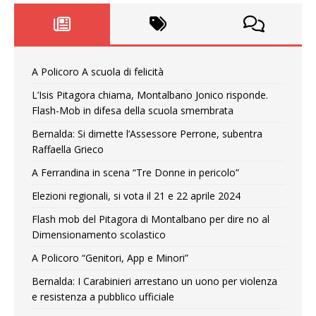
A Policoro A scuola di felicità
L’Isis Pitagora chiama, Montalbano Jonico risponde.
Flash-Mob in difesa della scuola smembrata
Bernalda: Si dimette l’Assessore Perrone, subentra
Raffaella Grieco
A Ferrandina in scena “Tre Donne in pericolo”
Elezioni regionali, si vota il 21 e 22 aprile 2024
Flash mob del Pitagora di Montalbano per dire no al
Dimensionamento scolastico
A Policoro “Genitori, App e Minori”
Bernalda: I Carabinieri arrestano un uono per violenza
e resistenza a pubblico ufficiale