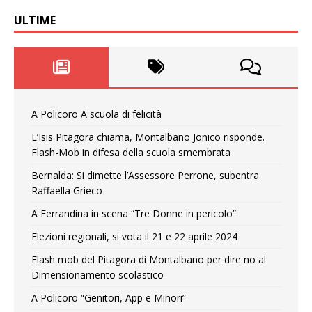
ULTIME
A Policoro A scuola di felicità
L’Isis Pitagora chiama, Montalbano Jonico risponde.
Flash-Mob in difesa della scuola smembrata
Bernalda: Si dimette l’Assessore Perrone, subentra
Raffaella Grieco
A Ferrandina in scena “Tre Donne in pericolo”
Elezioni regionali, si vota il 21 e 22 aprile 2024
Flash mob del Pitagora di Montalbano per dire no al
Dimensionamento scolastico
A Policoro “Genitori, App e Minori”