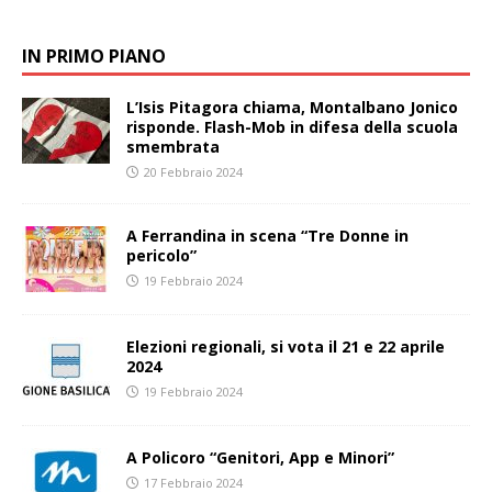
IN PRIMO PIANO
L’Isis Pitagora chiama, Montalbano Jonico
risponde. Flash-Mob in difesa della scuola
smembrata
20 Febbraio 2024
A Ferrandina in scena “Tre Donne in
pericolo”
19 Febbraio 2024
Elezioni regionali, si vota il 21 e 22 aprile
2024
19 Febbraio 2024
A Policoro “Genitori, App e Minori”
17 Febbraio 2024