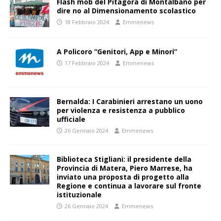
Flash mob del Pitagora di Montalbano per
dire no al Dimensionamento scolastico
18 Febbraio 2024
Emmenews
A Policoro “Genitori, App e Minori”
17 Febbraio 2024
Emmenews
Bernalda: I Carabinieri arrestano un uono
per violenza e resistenza a pubblico
ufficiale
26 Gennaio 2024
Emmenews
Biblioteca Stigliani: il presidente della
Provincia di Matera, Piero Marrese, ha
inviato una proposta di progetto alla
Regione e continua a lavorare sul fronte
istituzionale
26 Gennaio 2024
Emmenews