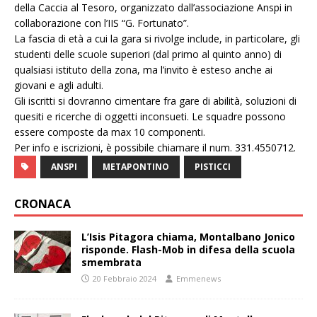
della Caccia al Tesoro, organizzato dall’associazione Anspi in
collaborazione con l’IIS “G. Fortunato”.
La fascia di età a cui la gara si rivolge include, in particolare, gli
studenti delle scuole superiori (dal primo al quinto anno) di
qualsiasi istituto della zona, ma l’invito è esteso anche ai
giovani e agli adulti.
Gli iscritti si dovranno cimentare fra gare di abilità, soluzioni di
quesiti e ricerche di oggetti inconsueti. Le squadre possono
essere composte da max 10 componenti.
Per info e iscrizioni, è possibile chiamare il num. 331.4550712.
ANSPI
METAPONTINO
PISTICCI
CRONACA
L’Isis Pitagora chiama, Montalbano Jonico
risponde. Flash-Mob in difesa della scuola
smembrata
20 Febbraio 2024
Emmenews