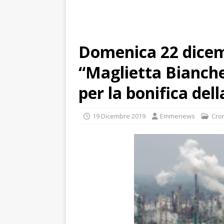
Domenica 22 dicemb
“Maglietta Bianch
per la bonifica del
19 Dicembre 2019
Emmenews
Cro