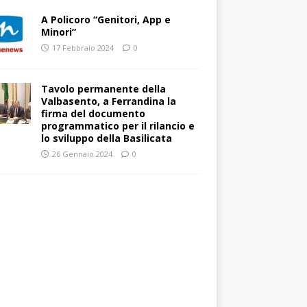
A Policoro “Genitori, App e
Minori”
17 Febbraio 2024
0
Tavolo permanente della
Valbasento, a Ferrandina la
firma del documento
programmatico per il rilancio e
lo sviluppo della Basilicata
26 Gennaio 2024
0