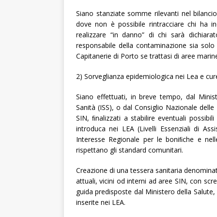
Siano stanziate somme rilevanti nel bilancio 
dove non è possibile rintracciare chi ha i
realizzare “in danno” di chi sarà dichiarat
responsabile della contaminazione sia solo
Capitanerie di Porto se trattasi di aree marin
2) Sorveglianza epidemiologica nei Lea e cur
Siano effettuati, in breve tempo, dal Ministe
Sanità (ISS), o dal Consiglio Nazionale delle
SIN, ﬁnalizzati a stabilire eventuali possibili
introduca nei LEA (Livelli Essenziali di Ass
Interesse Regionale per le boniﬁche e nell
rispettano gli standard comunitari.
Creazione di una tessera sanitaria denominata 
attuali, vicini od interni ad aree SIN, con scre
guida predisposte dal Ministero della Salute,
inserite nei LEA.