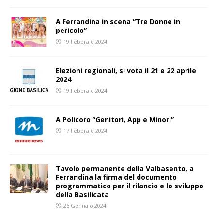
A Ferrandina in scena “Tre Donne in
pericolo”
19 Febbraio 2024
Elezioni regionali, si vota il 21 e 22 aprile
2024
19 Febbraio 2024
A Policoro “Genitori, App e Minori”
17 Febbraio 2024
Tavolo permanente della Valbasento, a
Ferrandina la firma del documento
programmatico per il rilancio e lo sviluppo
della Basilicata
26 Gennaio 2024