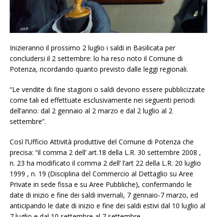
Inizieranno il prossimo 2 luglio i saldi in Basilicata per
concludersi il 2 settembre: lo ha reso noto il Comune di
Potenza, ricordando quanto previsto dalle leggi regionali.
“Le vendite di fine stagioni o saldi devono essere pubblicizzate
come tali ed effettuate esclusivamente nei seguenti periodi
dell’anno: dal 2 gennaio al 2 marzo e dal 2 luglio al 2
settembre”.
Così l’Ufficio Attività produttive del Comune di Potenza che
precisa: “il comma 2 dell’ art.18 della L.R. 30 settembre 2008 ,
n. 23 ha modificato il comma 2 dell’ l’art 22 della L.R. 20 luglio
1999 , n. 19 (Disciplina del Commercio al Dettaglio su Aree
Private in sede fissa e su Aree Pubbliche), confermando le
date di inizio e fine dei saldi invernali, 7 gennaio-7 marzo, ed
anticipando le date di inizio e fine dei saldi estivi dal 10 luglio al
7 luglio e dal 10 settembre al 7 settembre.