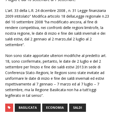
L’art. 33 della L.R. 24 dicembre 2008 , n. 31 Legge finanziaria
2009 intitolato” Modifica articolo 18 dellaLegge regionale n.23
del 10 settembre 2008 “ha modificato ancora, al fine di
rendere competitiva, nei confronti delle regioni limitrofe, la
nostra regione, le date di inizio e fine dei saldi invernali e dei
saldi estivi, dal 2 gennaio al 2 marzo,dal 2 luglio al 2
settembre”.
Non sono state apportate ulteriori modifiche al predetto art.
18, sono confermate, pertanto, le date de 2 luglio e del 2
settembre per l’inizio e fine dei saldi estivi 2013.In sede di
Conferenza Stato-Regioni, le Regioni sono state invitate ad
uniformare le date di inizio e fine dei saldi invernali ed estivi
rispettivamente al 7 gennaio – 7 marzo ed al 7 luglio – 7
settembre, ma la Regione Basilicata non ha a tutt’oggi
legiferato in tal senso”.
BASILICATA
ECONOMIA
SALDI