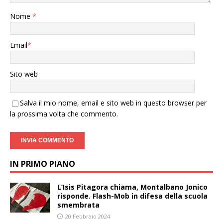
Nome
*
Email
*
Sito web
Salva il mio nome, email e sito web in questo browser per
la prossima volta che commento.
IN PRIMO PIANO
L’Isis Pitagora chiama, Montalbano Jonico
risponde. Flash-Mob in difesa della scuola
smembrata
20 Febbraio 2024