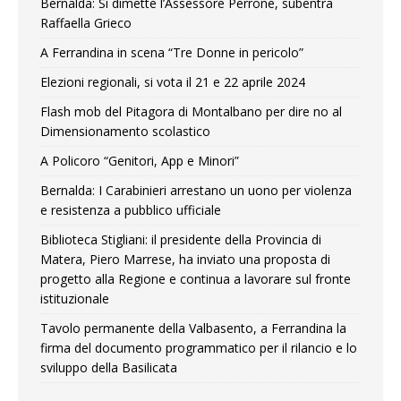
Bernalda: Si dimette l’Assessore Perrone, subentra
Raffaella Grieco
A Ferrandina in scena “Tre Donne in pericolo”
Elezioni regionali, si vota il 21 e 22 aprile 2024
Flash mob del Pitagora di Montalbano per dire no al
Dimensionamento scolastico
A Policoro “Genitori, App e Minori”
Bernalda: I Carabinieri arrestano un uono per violenza
e resistenza a pubblico ufficiale
Biblioteca Stigliani: il presidente della Provincia di
Matera, Piero Marrese, ha inviato una proposta di
progetto alla Regione e continua a lavorare sul fronte
istituzionale
Tavolo permanente della Valbasento, a Ferrandina la
firma del documento programmatico per il rilancio e lo
sviluppo della Basilicata