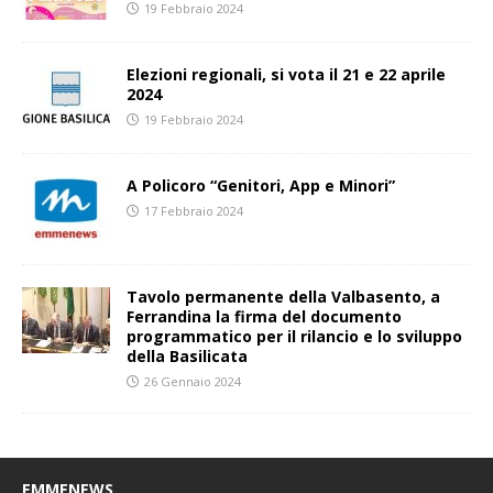
19 Febbraio 2024
Elezioni regionali, si vota il 21 e 22 aprile
2024
19 Febbraio 2024
A Policoro “Genitori, App e Minori”
17 Febbraio 2024
Tavolo permanente della Valbasento, a
Ferrandina la firma del documento
programmatico per il rilancio e lo sviluppo
della Basilicata
26 Gennaio 2024
EMMENEWS