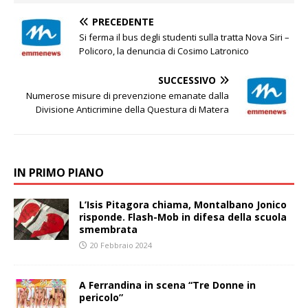
PRECEDENTE
Si ferma il bus degli studenti sulla tratta Nova Siri –
Policoro, la denuncia di Cosimo Latronico
SUCCESSIVO
Numerose misure di prevenzione emanate dalla
Divisione Anticrimine della Questura di Matera
IN PRIMO PIANO
L’Isis Pitagora chiama, Montalbano Jonico
risponde. Flash-Mob in difesa della scuola
smembrata
20 Febbraio 2024
A Ferrandina in scena “Tre Donne in
pericolo”