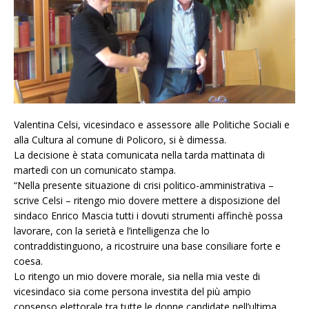
Valentina Celsi, vicesindaco e assessore alle Politiche Sociali e
alla Cultura al comune di Policoro, si è dimessa.
La decisione è stata comunicata nella tarda mattinata di
martedì con un comunicato stampa.
“Nella presente situazione di crisi politico-amministrativa –
scrive Celsi – ritengo mio dovere mettere a disposizione del
sindaco Enrico Mascia tutti i dovuti strumenti affinchè possa
lavorare, con la serietà e l’intelligenza che lo
contraddistinguono, a ricostruire una base consiliare forte e
coesa.
Lo ritengo un mio dovere morale, sia nella mia veste di
vicesindaco sia come persona investita del più ampio
consenso elettorale tra tutte le donne candidate nell’ultima