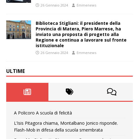
26 Gennaio 2024
Emmenews
Biblioteca Stigliani: il presidente della
Provincia di Matera, Piero Marrese, ha
inviato una proposta di progetto alla
Regione e continua a lavorare sul fronte
istituzionale
26 Gennaio 2024
Emmenews
ULTIME
A Policoro A scuola di felicità
L’Isis Pitagora chiama, Montalbano Jonico risponde.
Flash-Mob in difesa della scuola smembrata