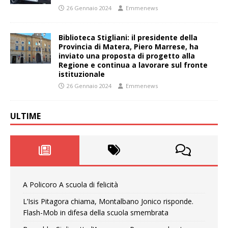
26 Gennaio 2024
Emmenews
Biblioteca Stigliani: il presidente della
Provincia di Matera, Piero Marrese, ha
inviato una proposta di progetto alla
Regione e continua a lavorare sul fronte
istituzionale
26 Gennaio 2024
Emmenews
ULTIME
A Policoro A scuola di felicità
L’Isis Pitagora chiama, Montalbano Jonico risponde.
Flash-Mob in difesa della scuola smembrata