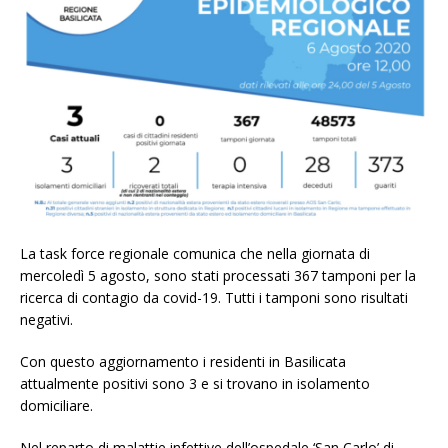
La task force regionale comunica che nella giornata di
mercoledì 5 agosto, sono stati processati 367 tamponi per la
ricerca di contagio da covid-19. Tutti i tamponi sono risultati
negativi.
Con questo aggiornamento i residenti in Basilicata
attualmente positivi sono 3 e si trovano in isolamento
domiciliare.
Nel reparto di malattie infettive dell’ospedale ‘San Carlo’ di