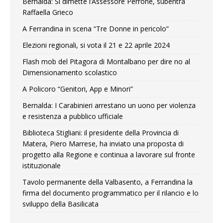
Bernalda: Si dimette l’Assessore Perrone, subentra
Raffaella Grieco
A Ferrandina in scena “Tre Donne in pericolo”
Elezioni regionali, si vota il 21 e 22 aprile 2024
Flash mob del Pitagora di Montalbano per dire no al
Dimensionamento scolastico
A Policoro “Genitori, App e Minori”
Bernalda: I Carabinieri arrestano un uono per violenza
e resistenza a pubblico ufficiale
Biblioteca Stigliani: il presidente della Provincia di
Matera, Piero Marrese, ha inviato una proposta di
progetto alla Regione e continua a lavorare sul fronte
istituzionale
Tavolo permanente della Valbasento, a Ferrandina la
firma del documento programmatico per il rilancio e lo
sviluppo della Basilicata