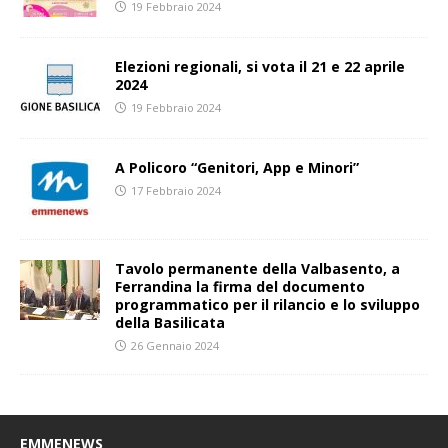
19 Febbraio 2024
Elezioni regionali, si vota il 21 e 22 aprile
2024
19 Febbraio 2024
A Policoro “Genitori, App e Minori”
17 Febbraio 2024
Tavolo permanente della Valbasento, a
Ferrandina la firma del documento
programmatico per il rilancio e lo sviluppo
della Basilicata
26 Gennaio 2024
EMMENEWS