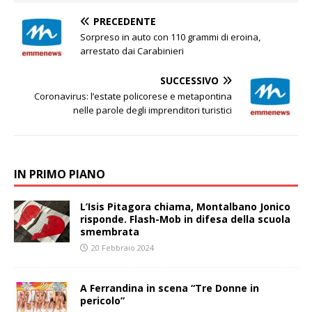
PRECEDENTE
Sorpreso in auto con 110 grammi di eroina,
arrestato dai Carabinieri
SUCCESSIVO
Coronavirus: l’estate policorese e metapontina
nelle parole degli imprenditori turistici
IN PRIMO PIANO
L’Isis Pitagora chiama, Montalbano Jonico
risponde. Flash-Mob in difesa della scuola
smembrata
20 Febbraio 2024
A Ferrandina in scena “Tre Donne in
pericolo”