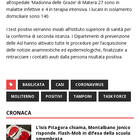
all’ospedale ‘Madonna delle Grazie’ di Matera 27 sono in
malattie infettive e 4 in terapia intensiva. I lucani in isolamento
domiciliare sono 140.
I test positivi verranno inviati all’Istituto superiore di sanità per
la conferma di seconda istanza. I Dipartimenti di prevenzione
delle Asl hanno attivato tutte le procedure per l’acquisizione
delle notizie anamnestiche ed epidemiologiche, finalizzate a
rintracciare i contatti avuti dalla persona risultata positiva.
BASILICATA
CASI
CORONAVIRUS
MOLITERNO
POSITIVI
TAMPONI
TASK FORCE
CRONACA
L’Isis Pitagora chiama, Montalbano Jonico
risponde. Flash-Mob in difesa della scuola
smembrata