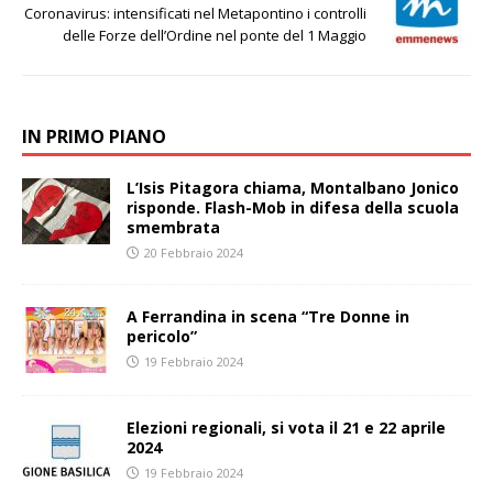
Coronavirus: intensificati nel Metapontino i controlli
delle Forze dell’Ordine nel ponte del 1 Maggio
IN PRIMO PIANO
L’Isis Pitagora chiama, Montalbano Jonico
risponde. Flash-Mob in difesa della scuola
smembrata
20 Febbraio 2024
A Ferrandina in scena “Tre Donne in
pericolo”
19 Febbraio 2024
Elezioni regionali, si vota il 21 e 22 aprile
2024
19 Febbraio 2024