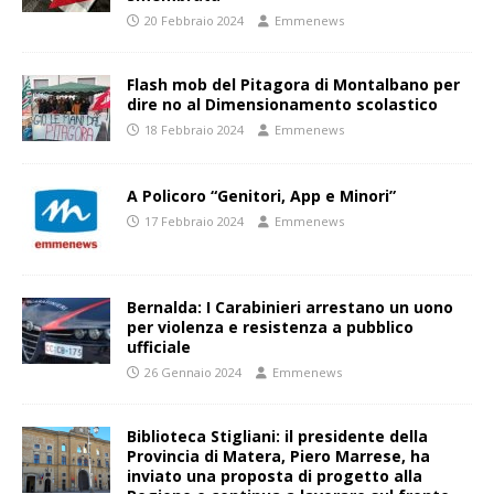
20 Febbraio 2024
Emmenews
Flash mob del Pitagora di Montalbano per
dire no al Dimensionamento scolastico
18 Febbraio 2024
Emmenews
A Policoro “Genitori, App e Minori”
17 Febbraio 2024
Emmenews
Bernalda: I Carabinieri arrestano un uono
per violenza e resistenza a pubblico
ufficiale
26 Gennaio 2024
Emmenews
Biblioteca Stigliani: il presidente della
Provincia di Matera, Piero Marrese, ha
inviato una proposta di progetto alla