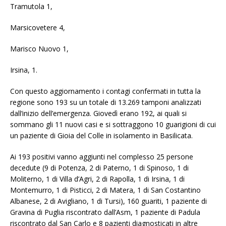
Tramutola 1,
Marsicovetere 4,
Marisco Nuovo 1,
Irsina, 1.
Con questo aggiornamento i contagi confermati in tutta la
regione sono 193 su un totale di 13.269 tamponi analizzati
dall’inizio dell’emergenza. Giovedì erano 192, ai quali si
sommano gli 11 nuovi casi e si sottraggono 10 guarigioni di cui
un paziente di Gioia del Colle in isolamento in Basilicata.
Ai 193 positivi vanno aggiunti nel complesso 25 persone
decedute (9 di Potenza, 2 di Paterno, 1 di Spinoso, 1 di
Moliterno, 1 di Villa d’Agri, 2 di Rapolla, 1 di Irsina, 1 di
Montemurro, 1 di Pisticci, 2 di Matera, 1 di San Costantino
Albanese, 2 di Avigliano, 1 di Tursi), 160 guariti, 1 paziente di
Gravina di Puglia riscontrato dall’Asm, 1 paziente di Padula
riscontrato dal San Carlo e 8 pazienti diagnosticati in altre