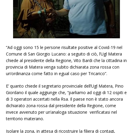
“Ad oggi sono 15 le persone risultate positive al Covid-19 nel
Comune di San Giorgio Lucano: a seguito di ciò, l’Ugl Matera
chiede al presidente della Regione, Vito Bardi che la cittadina in
provincia di Matera venga subito dichiarata zona rossa con
un’ordinanza come fatto in egual caso per Tricarico”.
E’ quanto chiede il segretario provinciale dell’Ugl Matera, Pino
Giordano il quale aggiunge che, “parliamo ad oggi di 12 ospiti e
di 3 operatori accertati nella Rsa. Il paese non è stato ancora
dichiarato zona rossa dal presidente della Regione, come
invece avvenuto per un’analoga situazione verificatasi nel
territorio materano.
Isolare la zona, in attesa di ricostruire la filiera di contagi,