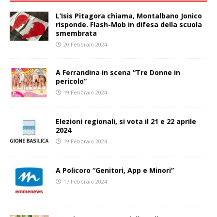
L’Isis Pitagora chiama, Montalbano Jonico
risponde. Flash-Mob in difesa della scuola
smembrata
20 Febbraio 2024
A Ferrandina in scena “Tre Donne in
pericolo”
19 Febbraio 2024
Elezioni regionali, si vota il 21 e 22 aprile
2024
19 Febbraio 2024
A Policoro “Genitori, App e Minori”
17 Febbraio 2024