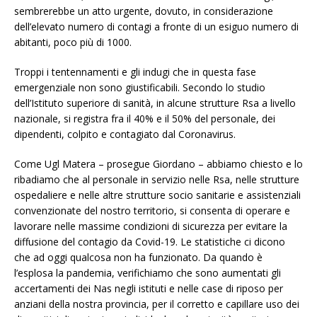
sembrerebbe un atto urgente, dovuto, in considerazione
dell’elevato numero di contagi a fronte di un esiguo numero di
abitanti, poco più di 1000.
Troppi i tentennamenti e gli indugi che in questa fase
emergenziale non sono giustificabili. Secondo lo studio
dell’Istituto superiore di sanità, in alcune strutture Rsa a livello
nazionale, si registra fra il 40% e il 50% del personale, dei
dipendenti, colpito e contagiato dal Coronavirus.
Come Ugl Matera – prosegue Giordano – abbiamo chiesto e lo
ribadiamo che al personale in servizio nelle Rsa, nelle strutture
ospedaliere e nelle altre strutture socio sanitarie e assistenziali
convenzionate del nostro territorio, si consenta di operare e
lavorare nelle massime condizioni di sicurezza per evitare la
diffusione del contagio da Covid-19. Le statistiche ci dicono
che ad oggi qualcosa non ha funzionato. Da quando è
l’esplosa la pandemia, verifichiamo che sono aumentati gli
accertamenti dei Nas negli istituti e nelle case di riposo per
anziani della nostra provincia, per il corretto e capillare uso dei