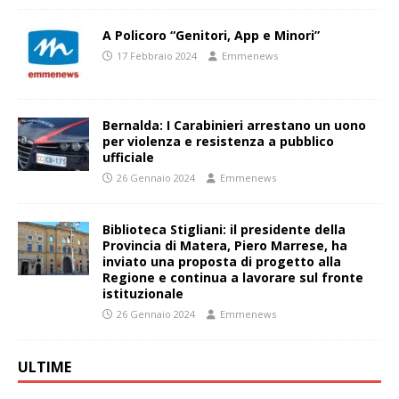
A Policoro “Genitori, App e Minori”
17 Febbraio 2024
Emmenews
Bernalda: I Carabinieri arrestano un uono
per violenza e resistenza a pubblico
ufficiale
26 Gennaio 2024
Emmenews
Biblioteca Stigliani: il presidente della
Provincia di Matera, Piero Marrese, ha
inviato una proposta di progetto alla
Regione e continua a lavorare sul fronte
istituzionale
26 Gennaio 2024
Emmenews
ULTIME