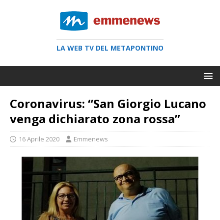
LA WEB TV DEL METAPONTINO
Coronavirus: “San Giorgio Lucano
venga dichiarato zona rossa”
16 Aprile 2020
Emmenews