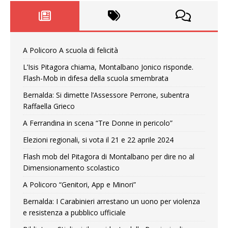
A Policoro A scuola di felicità
L’Isis Pitagora chiama, Montalbano Jonico risponde.
Flash-Mob in difesa della scuola smembrata
Bernalda: Si dimette l’Assessore Perrone, subentra
Raffaella Grieco
A Ferrandina in scena “Tre Donne in pericolo”
Elezioni regionali, si vota il 21 e 22 aprile 2024
Flash mob del Pitagora di Montalbano per dire no al
Dimensionamento scolastico
A Policoro “Genitori, App e Minori”
Bernalda: I Carabinieri arrestano un uono per violenza
e resistenza a pubblico ufficiale