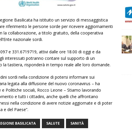
Regione Basilicata ha istituito un servizio di messaggistica
re riferimento le persone sorde per ricevere aggiornamenti
n la collaborazione, a titolo gratuito, della cooperativa
ll’Ente nazionale sordi.
7 e 331.6719719, attivi dalle ore 18.00 di oggi e da
, gli interessati potranno contare sul supporto di un
 o la tastiera, risponderà in tempo reale alle loro domande.
ini sordi nella condizione di potersi informare sui
ria legata alla diffusione del nuovo coronavirus – ha
 e Politiche sociali, Rocco Leone – Stiamo lavorando
nto e tutti i cittadini, anche quelli che affrontano
si nella condizione di avere notizie aggiornate e di poter
ta e del Paese”.
REGIONE BASILICATA
SALUTE
SANITÀ