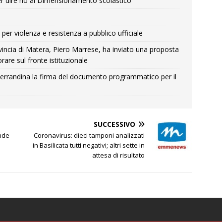
r dire no al Dimensionamento scolastico
per violenza e resistenza a pubblico ufficiale
Provincia di Matera, Piero Marrese, ha inviato una proposta
rare sul fronte istituzionale
errandina la firma del documento programmatico per il
SUCCESSIVO
nde
Coronavirus: dieci tamponi analizzati
in Basilicata tutti negativi; altri sette in
attesa di risultato