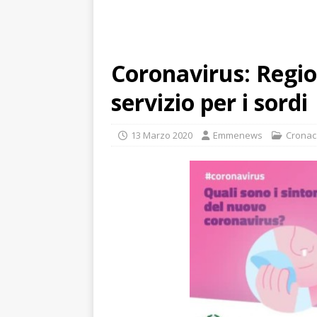
Coronavirus: Region
servizio per i sordi
13 Marzo 2020
Emmenews
Cronac