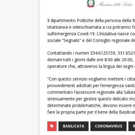
Il dipartimento Politiche della persona della 
istantanea e videochiamata a cui potranno fa
sull’emergenza Covid-19. L’iniziativa nasce co
sociale “Segnalis” e del Consiglio regionale de
Contattando i numeri 334.6125159, 331.652109
domani tutti i giorni dalle ore 8.00 alle 20.00
operatore che, attraverso la lingua dei segni
“Con questo servizio vogliamo mettere i cittad
provvedimenti adottati per l’emergenza sanita
commentato l’assessore regionale alla Salute
strenuamente per gestire questo delicato mome
determinate problematiche, devono essere mes
fare la propria parte per il bene della Basilica
BASILICATA
CORONAVIRUS