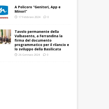
A Policoro “Genitori, App e
Minori”
17 Febbraio 2024
0
Tavolo permanente della
Valbasento, a Ferrandina la
firma del documento
programmatico per il rilancio e
lo sviluppo della Basilicata
26 Gennaio 2024
0