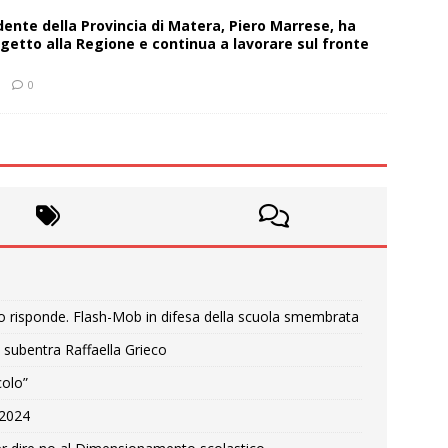
sidente della Provincia di Matera, Piero Marrese, ha
getto alla Regione e continua a lavorare sul fronte
0
o risponde. Flash-Mob in difesa della scuola smembrata
 subentra Raffaella Grieco
colo”
e 2024