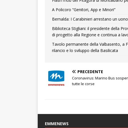
Flash mob del Pitagora di Montalbano pe
A Policoro “Genitori, App e Minori”
Bernalda: I Carabinieri arrestano un uono 
Biblioteca Stigliani: il presidente della 
di progetto alla Regione e continua a lavo
Tavolo permanente della Valbasento, a F
rilancio e lo sviluppo della Basilicata
PRECEDENTE
Coronavirus: Marino Bus sospe
tutte le corse
EMMENEWS