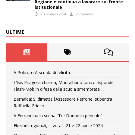
Regione e continua a lavorare sul fronte
istituzionale
26 Gennaio 2024
Emmenews
ULTIME
A Policoro A scuola di felicità
L’Isis Pitagora chiama, Montalbano Jonico risponde.
Flash-Mob in difesa della scuola smembrata
Bernalda: Si dimette l’Assessore Perrone, subentra
Raffaella Grieco
A Ferrandina in scena “Tre Donne in pericolo”
Elezioni regionali, si vota il 21 e 22 aprile 2024