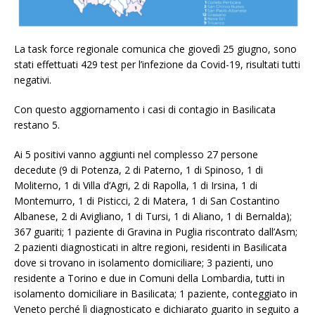
La task force regionale comunica che giovedì 25 giugno, sono
stati effettuati 429 test per l’infezione da Covid-19, risultati tutti
negativi.
Con questo aggiornamento i casi di contagio in Basilicata
restano 5.
Ai 5 positivi vanno aggiunti nel complesso 27 persone
decedute (9 di Potenza, 2 di Paterno, 1 di Spinoso, 1 di
Moliterno, 1 di Villa d’Agri, 2 di Rapolla, 1 di Irsina, 1 di
Montemurro, 1 di Pisticci, 2 di Matera, 1 di San Costantino
Albanese, 2 di Avigliano, 1 di Tursi, 1 di Aliano, 1 di Bernalda);
367 guariti; 1 paziente di Gravina in Puglia riscontrato dall’Asm;
2 pazienti diagnosticati in altre regioni, residenti in Basilicata
dove si trovano in isolamento domiciliare; 3 pazienti, uno
residente a Torino e due in Comuni della Lombardia, tutti in
isolamento domiciliare in Basilicata; 1 paziente, conteggiato in
Veneto perché lì diagnosticato e dichiarato guarito in seguito a