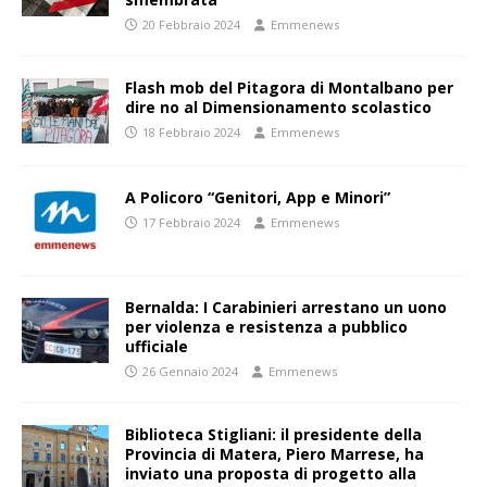
20 Febbraio 2024
Emmenews
Flash mob del Pitagora di Montalbano per
dire no al Dimensionamento scolastico
18 Febbraio 2024
Emmenews
A Policoro “Genitori, App e Minori”
17 Febbraio 2024
Emmenews
Bernalda: I Carabinieri arrestano un uono
per violenza e resistenza a pubblico
ufficiale
26 Gennaio 2024
Emmenews
Biblioteca Stigliani: il presidente della
Provincia di Matera, Piero Marrese, ha
inviato una proposta di progetto alla