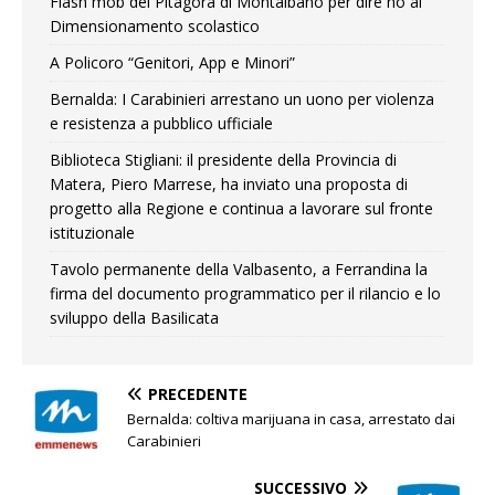
Flash mob del Pitagora di Montalbano per dire no al
Dimensionamento scolastico
A Policoro “Genitori, App e Minori”
Bernalda: I Carabinieri arrestano un uono per violenza
e resistenza a pubblico ufficiale
Biblioteca Stigliani: il presidente della Provincia di
Matera, Piero Marrese, ha inviato una proposta di
progetto alla Regione e continua a lavorare sul fronte
istituzionale
Tavolo permanente della Valbasento, a Ferrandina la
firma del documento programmatico per il rilancio e lo
sviluppo della Basilicata
PRECEDENTE
Bernalda: coltiva marijuana in casa, arrestato dai
Carabinieri
SUCCESSIVO