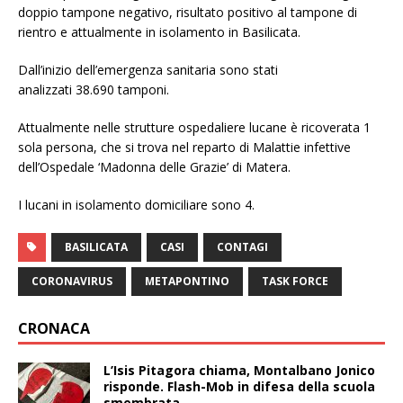
doppio tampone negativo, risultato positivo al tampone di
rientro e attualmente in isolamento in Basilicata.
Dall’inizio dell’emergenza sanitaria sono stati
analizzati 38.690 tamponi.
Attualmente nelle strutture ospedaliere lucane è ricoverata 1
sola persona, che si trova nel reparto di Malattie infettive
dell’Ospedale ‘Madonna delle Grazie’ di Matera.
I lucani in isolamento domiciliare sono 4.
BASILICATA
CASI
CONTAGI
CORONAVIRUS
METAPONTINO
TASK FORCE
CRONACA
L’Isis Pitagora chiama, Montalbano Jonico
risponde. Flash-Mob in difesa della scuola
smembrata