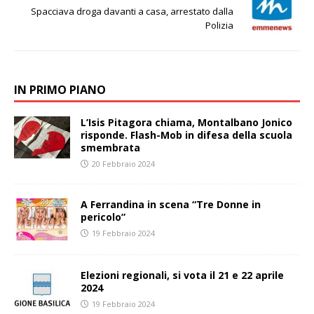
Spacciava droga davanti a casa, arrestato dalla
Polizia
IN PRIMO PIANO
L’Isis Pitagora chiama, Montalbano Jonico
risponde. Flash-Mob in difesa della scuola
smembrata
20 Febbraio 2024
A Ferrandina in scena “Tre Donne in
pericolo”
19 Febbraio 2024
Elezioni regionali, si vota il 21 e 22 aprile
2024
19 Febbraio 2024