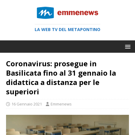
LA WEB TV DEL METAPONTINO
Coronavirus: prosegue in
Basilicata fino al 31 gennaio la
didattica a distanza per le
superiori
16 Gennaio 2021
Emmenews