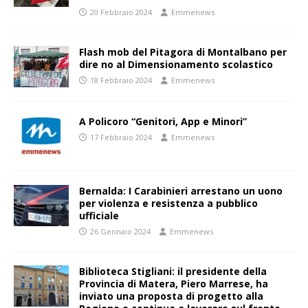
20 Febbraio 2024
Emmenews
Flash mob del Pitagora di Montalbano per
dire no al Dimensionamento scolastico
18 Febbraio 2024
Emmenews
A Policoro “Genitori, App e Minori”
17 Febbraio 2024
Emmenews
Bernalda: I Carabinieri arrestano un uono
per violenza e resistenza a pubblico
ufficiale
26 Gennaio 2024
Emmenews
Biblioteca Stigliani: il presidente della
Provincia di Matera, Piero Marrese, ha
inviato una proposta di progetto alla