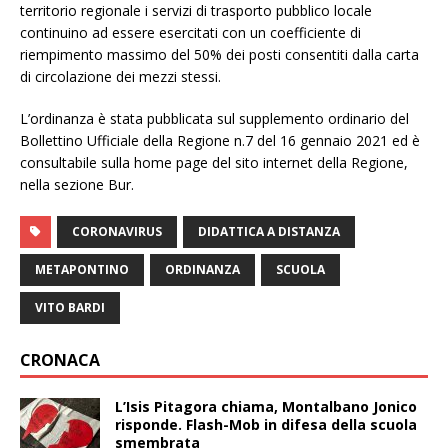
territorio regionale i servizi di trasporto pubblico locale
continuino ad essere esercitati con un coefficiente di
riempimento massimo del 50% dei posti consentiti dalla carta
di circolazione dei mezzi stessi.
L’ordinanza è stata pubblicata sul supplemento ordinario del
Bollettino Ufficiale della Regione n.7 del 16 gennaio 2021 ed è
consultabile sulla home page del sito internet della Regione,
nella sezione Bur.
CORONAVIRUS
DIDATTICA A DISTANZA
METAPONTINO
ORDINANZA
SCUOLA
VITO BARDI
CRONACA
L’Isis Pitagora chiama, Montalbano Jonico
risponde. Flash-Mob in difesa della scuola
smembrata