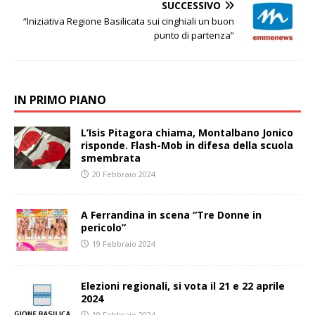
SUCCESSIVO
“Iniziativa Regione Basilicata sui cinghiali un buon
punto di partenza”
IN PRIMO PIANO
L’Isis Pitagora chiama, Montalbano Jonico
risponde. Flash-Mob in difesa della scuola
smembrata
20 Febbraio 2024
A Ferrandina in scena “Tre Donne in
pericolo”
19 Febbraio 2024
Elezioni regionali, si vota il 21 e 22 aprile
2024
19 Febbraio 2024