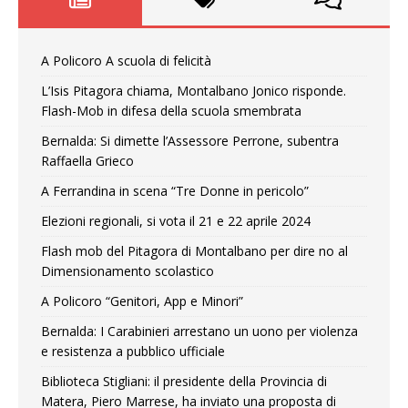
A Policoro A scuola di felicità
L’Isis Pitagora chiama, Montalbano Jonico risponde.
Flash-Mob in difesa della scuola smembrata
Bernalda: Si dimette l’Assessore Perrone, subentra
Raffaella Grieco
A Ferrandina in scena “Tre Donne in pericolo”
Elezioni regionali, si vota il 21 e 22 aprile 2024
Flash mob del Pitagora di Montalbano per dire no al
Dimensionamento scolastico
A Policoro “Genitori, App e Minori”
Bernalda: I Carabinieri arrestano un uono per violenza
e resistenza a pubblico ufficiale
Biblioteca Stigliani: il presidente della Provincia di
Matera, Piero Marrese, ha inviato una proposta di