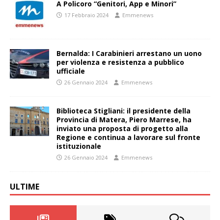
A Policoro “Genitori, App e Minori”
17 Febbraio 2024
Emmenews
Bernalda: I Carabinieri arrestano un uono
per violenza e resistenza a pubblico
ufficiale
26 Gennaio 2024
Emmenews
Biblioteca Stigliani: il presidente della
Provincia di Matera, Piero Marrese, ha
inviato una proposta di progetto alla
Regione e continua a lavorare sul fronte
istituzionale
26 Gennaio 2024
Emmenews
ULTIME