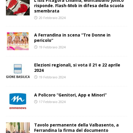
L’Isis Pitagora chiama, Montalbano Jonico
risponde. Flash-Mob in difesa della scuola
smembrata
20 Febbraio 2024
A Ferrandina in scena “Tre Donne in
pericolo”
19 Febbraio 2024
Elezioni regionali, si vota il 21 e 22 aprile
2024
19 Febbraio 2024
A Policoro “Genitori, App e Minori”
17 Febbraio 2024
Tavolo permanente della Valbasento, a
Ferrandina la firma del documento