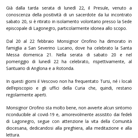
Già dalla tarda serata di lunedì 22, il Presule, venuto a
conoscenza della positività di un sacerdote da lui incontrato
sabato 20, si è ritirato in isolamento volontario presso la Sede
episcopale di Lagonegro, particolarmente idonea allo scopo.
Dal 20 al 22 febbraio Monsignor Orofino ha dimorato in
famiglia a San Severino Lucano, dove ha celebrato la Santa
Messa domenica 21. Nella serata di sabato 20 e nel
pomeriggio di lunedì 22 ha celebrato, rispettivamente, al
Santuario di Anglona e a Rotonda.
In questi giorni il Vescovo non ha frequentato Tursi, né i locali
dell’episcopio e gli uffici della Curia che, quindi, restano
regolarmente aperti.
Monsignor Orofino sta molto bene, non avverte alcun sintomo
riconducibile al covid-19 e, amorevolmente assistito dai fedeli
di Lagonegro, segue con attenzione la vita della Comunità
diocesana, dedicandosi alla preghiera, alla meditazione e alla
lettura.