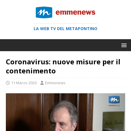
LA WEB TV DEL METAPONTINO
Coronavirus: nuove misure per il
contenimento
11 Marzo 2020
Emmenews