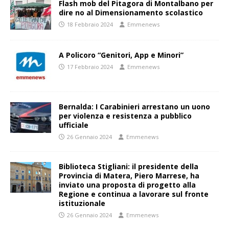
Flash mob del Pitagora di Montalbano per
dire no al Dimensionamento scolastico
18 Febbraio 2024
Emmenews
A Policoro “Genitori, App e Minori”
17 Febbraio 2024
Emmenews
Bernalda: I Carabinieri arrestano un uono
per violenza e resistenza a pubblico
ufficiale
26 Gennaio 2024
Emmenews
Biblioteca Stigliani: il presidente della
Provincia di Matera, Piero Marrese, ha
inviato una proposta di progetto alla
Regione e continua a lavorare sul fronte
istituzionale
26 Gennaio 2024
Emmenews