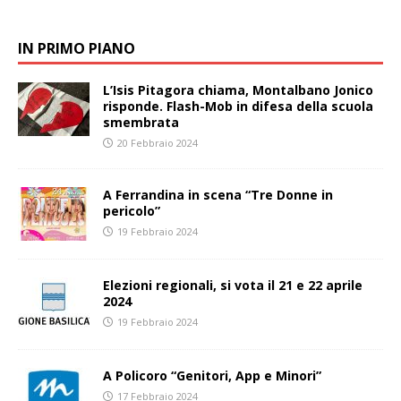
IN PRIMO PIANO
L’Isis Pitagora chiama, Montalbano Jonico
risponde. Flash-Mob in difesa della scuola
smembrata
20 Febbraio 2024
A Ferrandina in scena “Tre Donne in
pericolo”
19 Febbraio 2024
Elezioni regionali, si vota il 21 e 22 aprile
2024
19 Febbraio 2024
A Policoro “Genitori, App e Minori”
17 Febbraio 2024