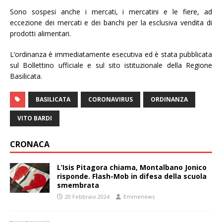
Sono sospesi anche i mercati, i mercatini e le fiere, ad
eccezione dei mercati e dei banchi per la esclusiva vendita di
prodotti alimentari.
L’ordinanza è immediatamente esecutiva ed è stata pubblicata
sul Bollettino ufficiale e sul sito istituzionale della Regione
Basilicata.
BASILICATA
CORONAVIRUS
ORDINANZA
VITO BARDI
CRONACA
L’Isis Pitagora chiama, Montalbano Jonico
risponde. Flash-Mob in difesa della scuola
smembrata
20 Febbraio 2024
Emmenews