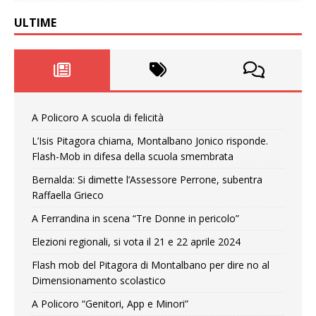
ULTIME
A Policoro A scuola di felicità
L’Isis Pitagora chiama, Montalbano Jonico risponde.
Flash-Mob in difesa della scuola smembrata
Bernalda: Si dimette l’Assessore Perrone, subentra
Raffaella Grieco
A Ferrandina in scena “Tre Donne in pericolo”
Elezioni regionali, si vota il 21 e 22 aprile 2024
Flash mob del Pitagora di Montalbano per dire no al
Dimensionamento scolastico
A Policoro “Genitori, App e Minori”