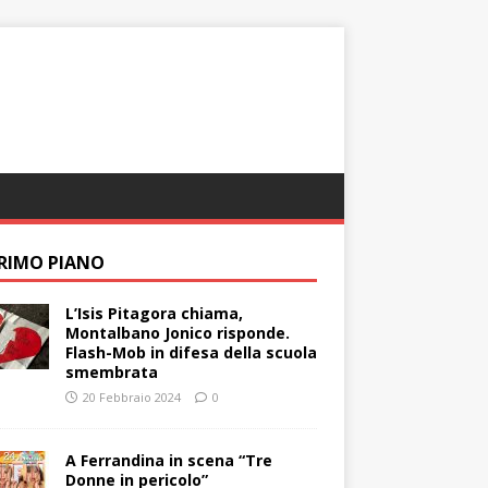
PRIMO PIANO
L’Isis Pitagora chiama,
Montalbano Jonico risponde.
Flash-Mob in difesa della scuola
smembrata
20 Febbraio 2024
0
A Ferrandina in scena “Tre
Donne in pericolo”