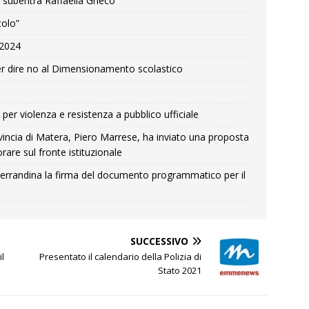
 subentra Raffaella Grieco
colo”
e 2024
r dire no al Dimensionamento scolastico
per violenza e resistenza a pubblico ufficiale
Provincia di Matera, Piero Marrese, ha inviato una proposta
rare sul fronte istituzionale
errandina la firma del documento programmatico per il
SUCCESSIVO
il
Presentato il calendario della Polizia di
Stato 2021