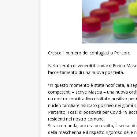
Cresce il numero dei contagiati a Policoro.
Nella serata di venerdì il sindaco Enrico M
l’accertamento di una nuova positività.
“In questo momento è stata notificata, a segu
competenti – scrive Mascia – una nuova ordin
un nostro concittadino risultato positivo per
nucleo familiare risultato positivo nei giorni s
Pertanto, i casi di positività per Covid-19 acc
residenti nel nostro comune.
Si raccomanda, ancora una volta, il senso di re
della mascherina e il rispetto rigoroso delle 