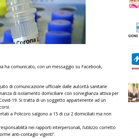
ascia ha comunicato, con un messaggio su Facebook,
ito di comunicazione ufficiale dalle autorità sanitarie
anza di isolamento domiciliare con sorveglianza attiva per
 Covid-19. Si tratta di un soggetto appartenente ad un
corsi.
ertati a Policoro salgono a 15 di cui 2 domiciliati ma non
sponsabilità nei rapporti interpersonali, l’utilizzo corretto
norme anti-contagio vigenti”.