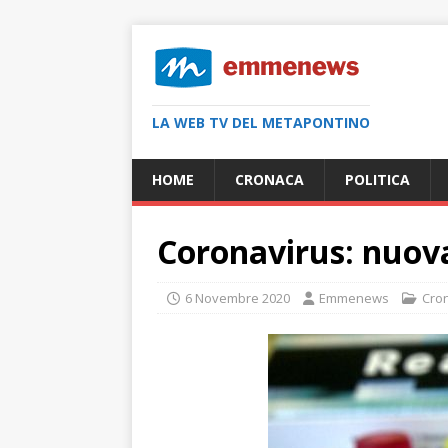
LA WEB TV DEL METAPONTINO
HOME
CRONACA
POLITICA
Coronavirus: nuova
6 Novembre 2020
Emmenews
Cro