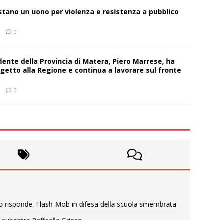
estano un uono per violenza e resistenza a pubblico
0
sidente della Provincia di Matera, Piero Marrese, ha
getto alla Regione e continua a lavorare sul fronte
0
o risponde. Flash-Mob in difesa della scuola smembrata