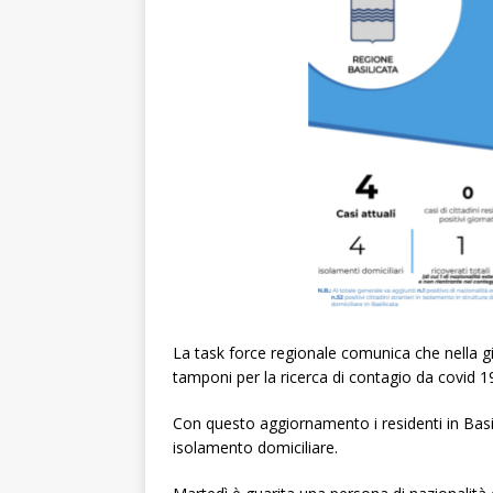
La task force regionale comunica che nella g
tamponi per la ricerca di contagio da covid 19, 
Con questo aggiornamento i residenti in Basili
isolamento domiciliare.