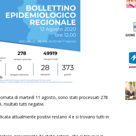
iornata di martedì 11 agosto, sono stati processati 278
risultati tutti negativi.
cata attualmente positivi restano 4 e si trovano tutti in