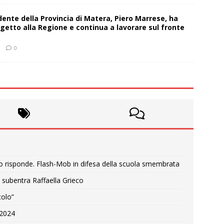
sidente della Provincia di Matera, Piero Marrese, ha
getto alla Regione e continua a lavorare sul fronte
0
o risponde. Flash-Mob in difesa della scuola smembrata
 subentra Raffaella Grieco
colo”
e 2024