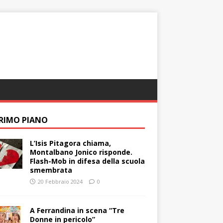
PRIMO PIANO
L’Isis Pitagora chiama,
Montalbano Jonico risponde.
Flash-Mob in difesa della scuola
smembrata
20 Febbraio 2024
0
A Ferrandina in scena “Tre
Donne in pericolo”