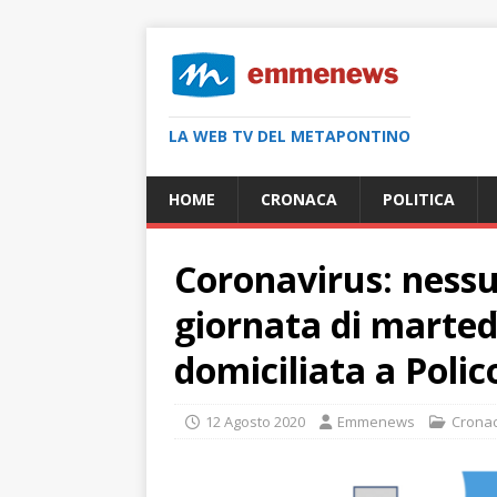
LA WEB TV DEL METAPONTINO
HOME
CRONACA
POLITICA
Coronavirus: nessu
giornata di martedì
domiciliata a Polic
12 Agosto 2020
Emmenews
Crona