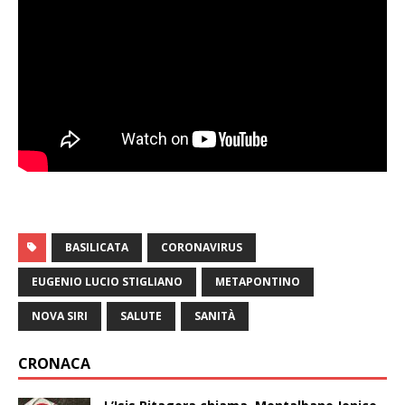
BASILICATA
CORONAVIRUS
EUGENIO LUCIO STIGLIANO
METAPONTINO
NOVA SIRI
SALUTE
SANITÀ
CRONACA