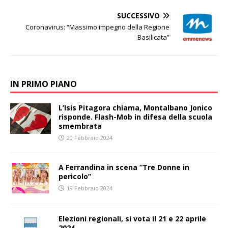
SUCCESSIVO
Coronavirus: “Massimo impegno della Regione
Basilicata”
IN PRIMO PIANO
L’Isis Pitagora chiama, Montalbano Jonico
risponde. Flash-Mob in difesa della scuola
smembrata
20 Febbraio 2024
A Ferrandina in scena “Tre Donne in
pericolo”
19 Febbraio 2024
Elezioni regionali, si vota il 21 e 22 aprile
2024