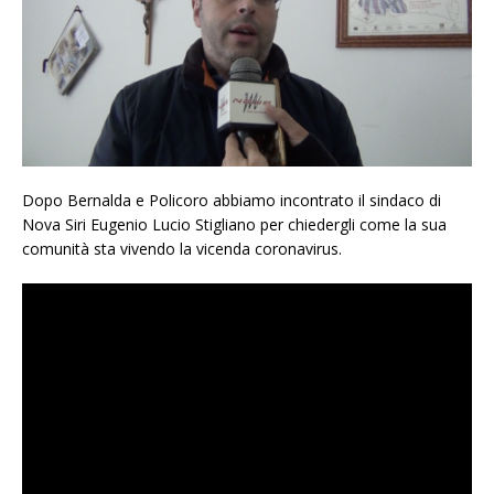
Dopo Bernalda e Policoro abbiamo incontrato il sindaco di
Nova Siri Eugenio Lucio Stigliano per chiedergli come la sua
comunità sta vivendo la vicenda coronavirus.