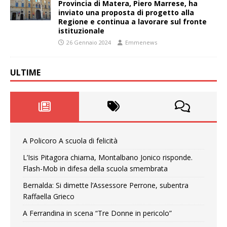
Provincia di Matera, Piero Marrese, ha
inviato una proposta di progetto alla
Regione e continua a lavorare sul fronte
istituzionale
26 Gennaio 2024
Emmenews
ULTIME
A Policoro A scuola di felicità
L’Isis Pitagora chiama, Montalbano Jonico risponde.
Flash-Mob in difesa della scuola smembrata
Bernalda: Si dimette l’Assessore Perrone, subentra
Raffaella Grieco
A Ferrandina in scena “Tre Donne in pericolo”