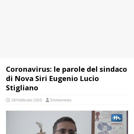
Coronavirus: le parole del sindaco
di Nova Siri Eugenio Lucio
Stigliano
28 Febbraio 2020
Emmenews