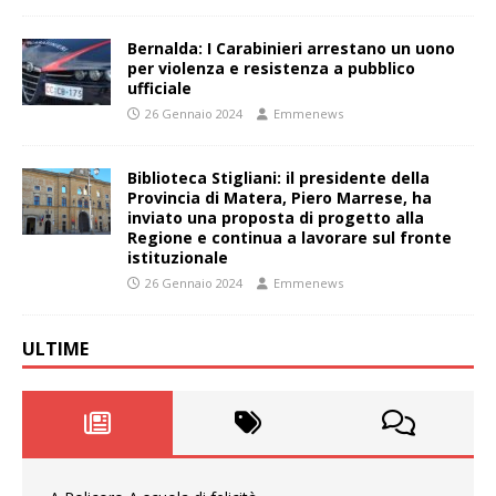
Bernalda: I Carabinieri arrestano un uono
per violenza e resistenza a pubblico
ufficiale
26 Gennaio 2024
Emmenews
Biblioteca Stigliani: il presidente della
Provincia di Matera, Piero Marrese, ha
inviato una proposta di progetto alla
Regione e continua a lavorare sul fronte
istituzionale
26 Gennaio 2024
Emmenews
ULTIME