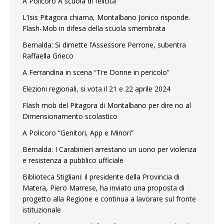
A Policoro A scuola di felicità
L’Isis Pitagora chiama, Montalbano Jonico risponde.
Flash-Mob in difesa della scuola smembrata
Bernalda: Si dimette l’Assessore Perrone, subentra
Raffaella Grieco
A Ferrandina in scena “Tre Donne in pericolo”
Elezioni regionali, si vota il 21 e 22 aprile 2024
Flash mob del Pitagora di Montalbano per dire no al
Dimensionamento scolastico
A Policoro “Genitori, App e Minori”
Bernalda: I Carabinieri arrestano un uono per violenza
e resistenza a pubblico ufficiale
Biblioteca Stigliani: il presidente della Provincia di
Matera, Piero Marrese, ha inviato una proposta di
progetto alla Regione e continua a lavorare sul fronte
istituzionale