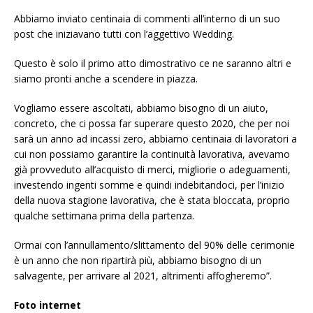
Abbiamo inviato centinaia di commenti all’interno di un suo
post che iniziavano tutti con l’aggettivo Wedding.
Questo è solo il primo atto dimostrativo ce ne saranno altri e
siamo pronti anche a scendere in piazza.
Vogliamo essere ascoltati, abbiamo bisogno di un aiuto,
concreto, che ci possa far superare questo 2020, che per noi
sarà un anno ad incassi zero, abbiamo centinaia di lavoratori a
cui non possiamo garantire la continuità lavorativa, avevamo
già provveduto all’acquisto di merci, migliorie o adeguamenti,
investendo ingenti somme e quindi indebitandoci, per l’inizio
della nuova stagione lavorativa, che è stata bloccata, proprio
qualche settimana prima della partenza.
Ormai con l’annullamento/slittamento del 90% delle cerimonie
è un anno che non ripartirà più, abbiamo bisogno di un
salvagente, per arrivare al 2021, altrimenti affogheremo”.
Foto internet