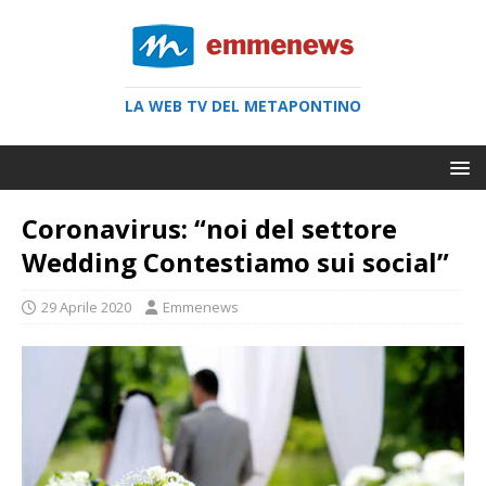
LA WEB TV DEL METAPONTINO
Coronavirus: “noi del settore
Wedding Contestiamo sui social”
29 Aprile 2020
Emmenews