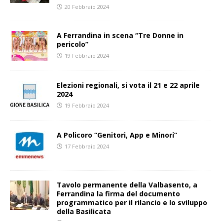
20 Febbraio 2024
A Ferrandina in scena “Tre Donne in
pericolo”
19 Febbraio 2024
Elezioni regionali, si vota il 21 e 22 aprile
2024
19 Febbraio 2024
A Policoro “Genitori, App e Minori”
17 Febbraio 2024
Tavolo permanente della Valbasento, a
Ferrandina la firma del documento
programmatico per il rilancio e lo sviluppo
della Basilicata