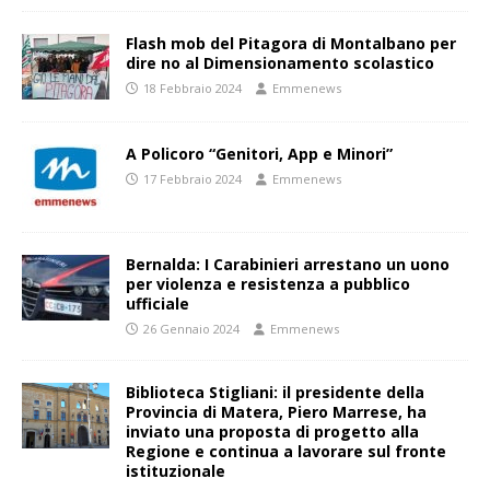
Flash mob del Pitagora di Montalbano per
dire no al Dimensionamento scolastico
18 Febbraio 2024
Emmenews
A Policoro “Genitori, App e Minori”
17 Febbraio 2024
Emmenews
Bernalda: I Carabinieri arrestano un uono
per violenza e resistenza a pubblico
ufficiale
26 Gennaio 2024
Emmenews
Biblioteca Stigliani: il presidente della
Provincia di Matera, Piero Marrese, ha
inviato una proposta di progetto alla
Regione e continua a lavorare sul fronte
istituzionale