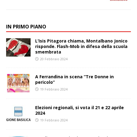
IN PRIMO PIANO
L’Isis Pitagora chiama, Montalbano Jonico
risponde. Flash-Mob in difesa della scuola
smembrata
20 Febbraio 2024
A Ferrandina in scena “Tre Donne in
pericolo”
19 Febbraio 2024
Elezioni regionali, si vota il 21 e 22 aprile
2024
19 Febbraio 2024