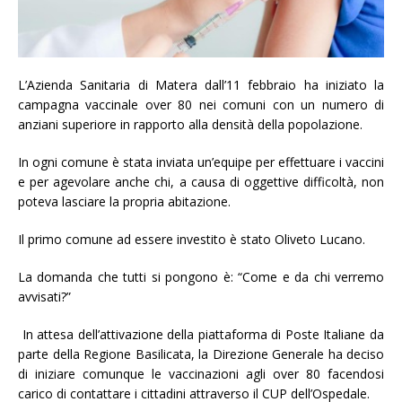
L’Azienda Sanitaria di Matera dall’11 febbraio ha iniziato la
campagna vaccinale over 80 nei comuni con un numero di
anziani superiore in rapporto alla densità della popolazione.
In ogni comune è stata inviata un’equipe per effettuare i vaccini
e per agevolare anche chi, a causa di oggettive difficoltà, non
poteva lasciare la propria abitazione.
Il primo comune ad essere investito è stato Oliveto Lucano.
La domanda che tutti si pongono è: “Come e da chi verremo
avvisati?”
In attesa dell’attivazione della piattaforma di Poste Italiane da
parte della Regione Basilicata, la Direzione Generale ha deciso
di iniziare comunque le vaccinazioni agli over 80 facendosi
carico di contattare i cittadini attraverso il CUP dell’Ospedale.