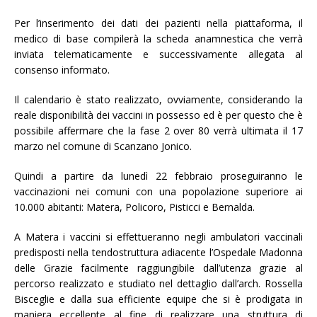
Per l’inserimento dei dati dei pazienti nella piattaforma, il
medico di base compilerà la scheda anamnestica che verrà
inviata telematicamente e successivamente allegata al
consenso informato.
Il calendario è stato realizzato, ovviamente, considerando la
reale disponibilità dei vaccini in possesso ed è per questo che è
possibile affermare che la fase 2 over 80 verrà ultimata il 17
marzo nel comune di Scanzano Jonico.
Quindi a partire da lunedì 22 febbraio proseguiranno le
vaccinazioni nei comuni con una popolazione superiore ai
10.000 abitanti: Matera, Policoro, Pisticci e Bernalda.
A Matera i vaccini si effettueranno negli ambulatori vaccinali
predisposti nella tendostruttura adiacente l’Ospedale Madonna
delle Grazie facilmente raggiungibile dall’utenza grazie al
percorso realizzato e studiato nel dettaglio dall’arch. Rossella
Bisceglie e dalla sua efficiente equipe che si è prodigata in
maniera eccellente al fine di realizzare una struttura di