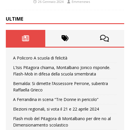
26 Gennaio 2024
Emmenews
ULTIME
A Policoro A scuola di felicità
L’Isis Pitagora chiama, Montalbano Jonico risponde.
Flash-Mob in difesa della scuola smembrata
Bernalda: Si dimette l’Assessore Perrone, subentra
Raffaella Grieco
A Ferrandina in scena “Tre Donne in pericolo”
Elezioni regionali, si vota il 21 e 22 aprile 2024
Flash mob del Pitagora di Montalbano per dire no al
Dimensionamento scolastico