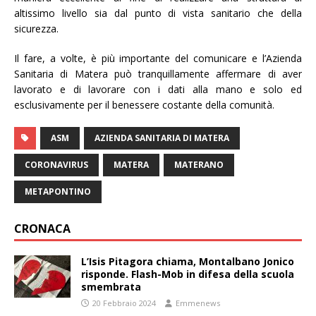
altissimo livello sia dal punto di vista sanitario che della
sicurezza.
Il fare, a volte, è più importante del comunicare e l’Azienda
Sanitaria di Matera può tranquillamente affermare di aver
lavorato e di lavorare con i dati alla mano e solo ed
esclusivamente per il benessere costante della comunità.
ASM
AZIENDA SANITARIA DI MATERA
CORONAVIRUS
MATERA
MATERANO
METAPONTINO
CRONACA
L’Isis Pitagora chiama, Montalbano Jonico
risponde. Flash-Mob in difesa della scuola
smembrata
20 Febbraio 2024
Emmenews