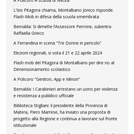
A Policoro A scuola di felicità
L’Isis Pitagora chiama, Montalbano Jonico risponde.
Flash-Mob in difesa della scuola smembrata
Bernalda: Si dimette l’Assessore Perrone, subentra
Raffaella Grieco
A Ferrandina in scena “Tre Donne in pericolo”
Elezioni regionali, si vota il 21 e 22 aprile 2024
Flash mob del Pitagora di Montalbano per dire no al
Dimensionamento scolastico
A Policoro “Genitori, App e Minori”
Bernalda: I Carabinieri arrestano un uono per violenza
e resistenza a pubblico ufficiale
Biblioteca Stigliani: il presidente della Provincia di
Matera, Piero Marrese, ha inviato una proposta di
progetto alla Regione e continua a lavorare sul fronte
istituzionale