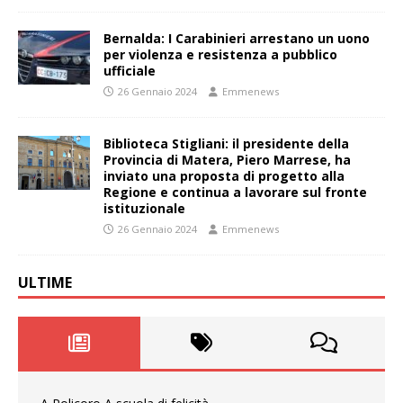
Bernalda: I Carabinieri arrestano un uono
per violenza e resistenza a pubblico
ufficiale
26 Gennaio 2024
Emmenews
Biblioteca Stigliani: il presidente della
Provincia di Matera, Piero Marrese, ha
inviato una proposta di progetto alla
Regione e continua a lavorare sul fronte
istituzionale
26 Gennaio 2024
Emmenews
ULTIME