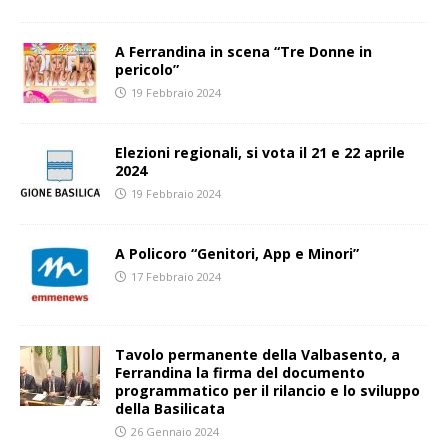
A Ferrandina in scena “Tre Donne in
pericolo”
19 Febbraio 2024
Elezioni regionali, si vota il 21 e 22 aprile
2024
19 Febbraio 2024
A Policoro “Genitori, App e Minori”
17 Febbraio 2024
Tavolo permanente della Valbasento, a
Ferrandina la firma del documento
programmatico per il rilancio e lo sviluppo
della Basilicata
26 Gennaio 2024