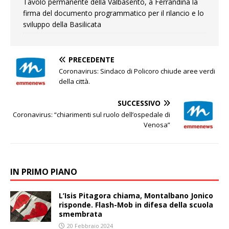
Tavolo permanente della Valbasento, a Ferrandina la
firma del documento programmatico per il rilancio e lo
sviluppo della Basilicata
PRECEDENTE
Coronavirus: Sindaco di Policoro chiude aree verdi
della città.
SUCCESSIVO
Coronavirus: “chiarimenti sul ruolo dell’ospedale di
Venosa”
IN PRIMO PIANO
L’Isis Pitagora chiama, Montalbano Jonico
risponde. Flash-Mob in difesa della scuola
smembrata
20 Febbraio 2024