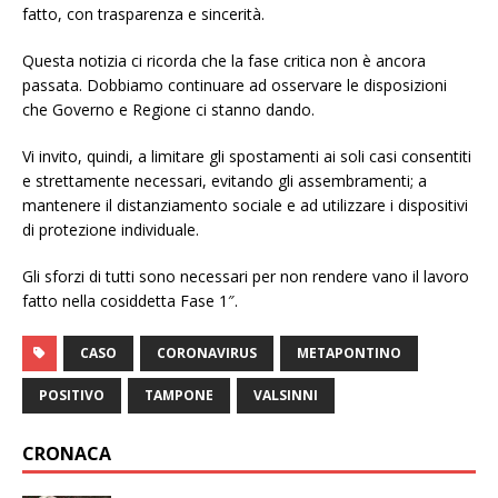
fatto, con trasparenza e sincerità.
Questa notizia ci ricorda che la fase critica non è ancora
passata. Dobbiamo continuare ad osservare le disposizioni
che Governo e Regione ci stanno dando.
Vi invito, quindi, a limitare gli spostamenti ai soli casi consentiti
e strettamente necessari, evitando gli assembramenti; a
mantenere il distanziamento sociale e ad utilizzare i dispositivi
di protezione individuale.
Gli sforzi di tutti sono necessari per non rendere vano il lavoro
fatto nella cosiddetta Fase 1″.
CASO
CORONAVIRUS
METAPONTINO
POSITIVO
TAMPONE
VALSINNI
CRONACA