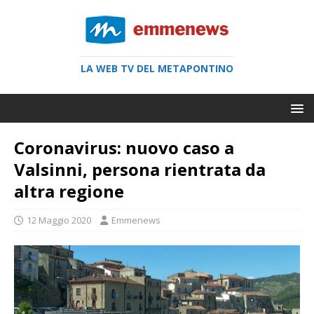
LA WEB TV DEL METAPONTINO
Coronavirus: nuovo caso a
Valsinni, persona rientrata da
altra regione
12 Maggio 2020
Emmenews