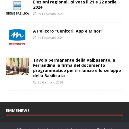
Elezioni regionali, si vota il 21 e 22 aprile
2024
19 Febbraio 2024
A Policoro “Genitori, App e Minori”
17 Febbraio 2024
Tavolo permanente della Valbasento, a
Ferrandina la firma del documento
programmatico per il rilancio e lo sviluppo
della Basilicata
26 Gennaio 2024
EMMENEWS
Testata registrata al Tribunale di Matera, reg. n. 04/2011 del