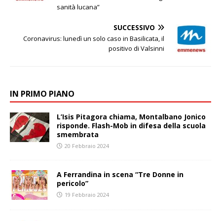
sanità lucana”
SUCCESSIVO
Coronavirus: lunedì un solo caso in Basilicata, il
positivo di Valsinni
IN PRIMO PIANO
L’Isis Pitagora chiama, Montalbano Jonico
risponde. Flash-Mob in difesa della scuola
smembrata
20 Febbraio 2024
A Ferrandina in scena “Tre Donne in
pericolo”
19 Febbraio 2024