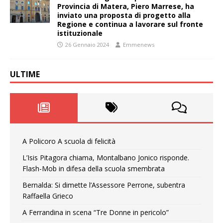
Provincia di Matera, Piero Marrese, ha
inviato una proposta di progetto alla
Regione e continua a lavorare sul fronte
istituzionale
26 Gennaio 2024
Emmenews
ULTIME
A Policoro A scuola di felicità
L’Isis Pitagora chiama, Montalbano Jonico risponde.
Flash-Mob in difesa della scuola smembrata
Bernalda: Si dimette l’Assessore Perrone, subentra
Raffaella Grieco
A Ferrandina in scena “Tre Donne in pericolo”