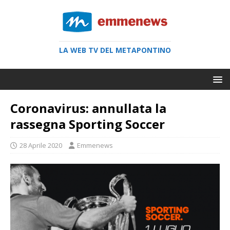
LA WEB TV DEL METAPONTINO
Coronavirus: annullata la
rassegna Sporting Soccer
28 Aprile 2020
Emmenews