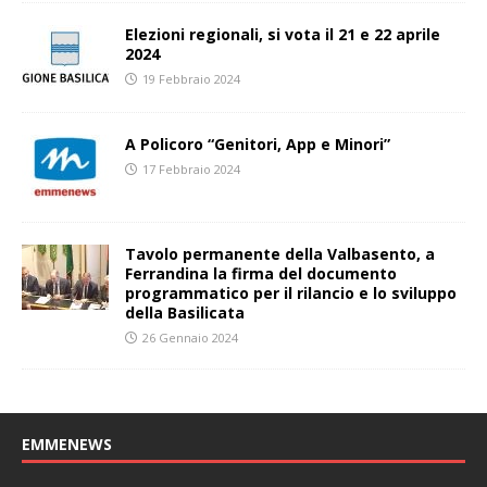
Elezioni regionali, si vota il 21 e 22 aprile
2024
19 Febbraio 2024
A Policoro “Genitori, App e Minori”
17 Febbraio 2024
Tavolo permanente della Valbasento, a
Ferrandina la firma del documento
programmatico per il rilancio e lo sviluppo
della Basilicata
26 Gennaio 2024
EMMENEWS