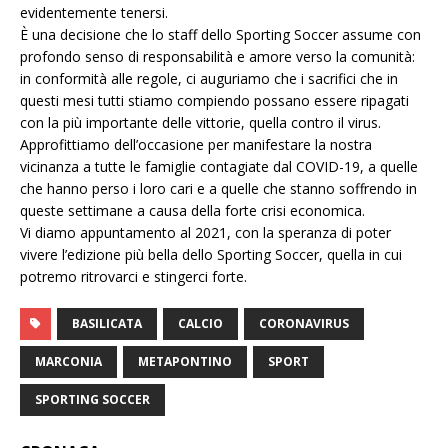
evidentemente tenersi.
È una decisione che lo staff dello Sporting Soccer assume con
profondo senso di responsabilità e amore verso la comunità:
in conformità alle regole, ci auguriamo che i sacrifici che in
questi mesi tutti stiamo compiendo possano essere ripagati
con la più importante delle vittorie, quella contro il virus.
Approfittiamo dell’occasione per manifestare la nostra
vicinanza a tutte le famiglie contagiate dal COVID-19, a quelle
che hanno perso i loro cari e a quelle che stanno soffrendo in
queste settimane a causa della forte crisi economica.
Vi diamo appuntamento al 2021, con la speranza di poter
vivere l’edizione più bella dello Sporting Soccer, quella in cui
potremo ritrovarci e stingerci forte.
BASILICATA
CALCIO
CORONAVIRUS
MARCONIA
METAPONTINO
SPORT
SPORTING SOCCER