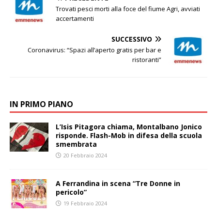
Trovati pesci morti alla foce del fiume Agri, avviati
accertamenti
SUCCESSIVO
Coronavirus: “Spazi all’aperto gratis per bar e
ristoranti”
IN PRIMO PIANO
L’Isis Pitagora chiama, Montalbano Jonico
risponde. Flash-Mob in difesa della scuola
smembrata
20 Febbraio 2024
A Ferrandina in scena “Tre Donne in
pericolo”
19 Febbraio 2024