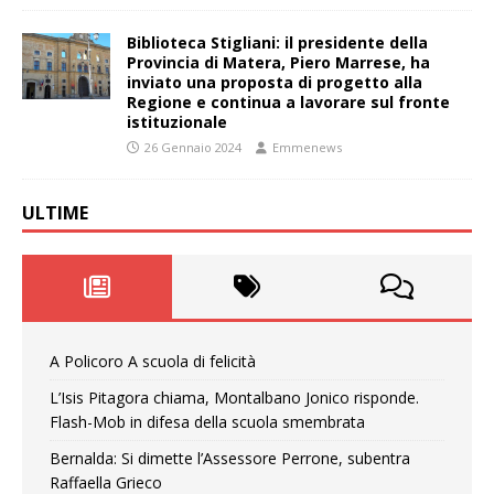
Biblioteca Stigliani: il presidente della
Provincia di Matera, Piero Marrese, ha
inviato una proposta di progetto alla
Regione e continua a lavorare sul fronte
istituzionale
26 Gennaio 2024
Emmenews
ULTIME
A Policoro A scuola di felicità
L’Isis Pitagora chiama, Montalbano Jonico risponde.
Flash-Mob in difesa della scuola smembrata
Bernalda: Si dimette l’Assessore Perrone, subentra
Raffaella Grieco