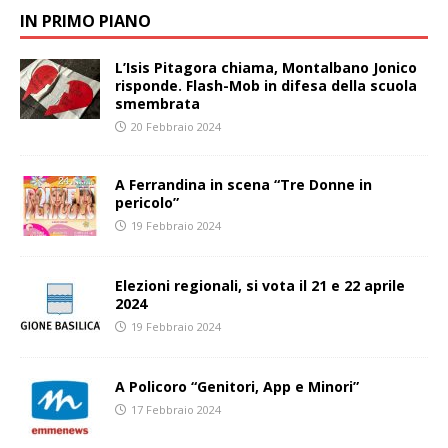
IN PRIMO PIANO
L’Isis Pitagora chiama, Montalbano Jonico
risponde. Flash-Mob in difesa della scuola
smembrata
20 Febbraio 2024
A Ferrandina in scena “Tre Donne in
pericolo”
19 Febbraio 2024
Elezioni regionali, si vota il 21 e 22 aprile
2024
19 Febbraio 2024
A Policoro “Genitori, App e Minori”
17 Febbraio 2024