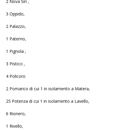
2 Nova Siri ,
3 Oppido,
2 Palazzo,
1 Paterno,
1 Pignola ,
3 Pisticci ,
4 Policoro
2 Pomarico di cui 1 in isolamento a Matera,
25 Potenza di cui 1 in isolamento a Lavello,
6 Rionero,
1 Rivello,