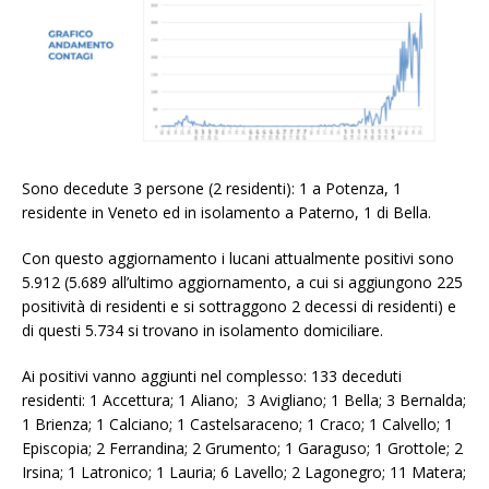
Sono decedute 3 persone (2 residenti): 1 a Potenza, 1
residente in Veneto ed in isolamento a Paterno, 1 di Bella.
Con questo aggiornamento i lucani attualmente positivi sono
5.912 (5.689 all’ultimo aggiornamento, a cui si aggiungono 225
positività di residenti e si sottraggono 2 decessi di residenti) e
di questi 5.734 si trovano in isolamento domiciliare.
Ai positivi vanno aggiunti nel complesso: 133 deceduti
residenti: 1 Accettura; 1 Aliano; 3 Avigliano; 1 Bella; 3 Bernalda;
1 Brienza; 1 Calciano; 1 Castelsaraceno; 1 Craco; 1 Calvello; 1
Episcopia; 2 Ferrandina; 2 Grumento; 1 Garaguso; 1 Grottole; 2
Irsina; 1 Latronico; 1 Lauria; 6 Lavello; 2 Lagonegro; 11 Matera;