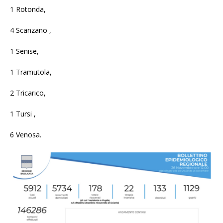
1 Rotonda,
4 Scanzano ,
1 Senise,
1 Tramutola,
2 Tricarico,
1 Tursi ,
6 Venosa.