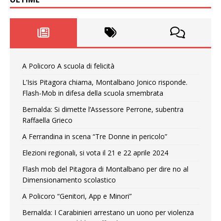
A Policoro A scuola di felicità
L’Isis Pitagora chiama, Montalbano Jonico risponde.
Flash-Mob in difesa della scuola smembrata
Bernalda: Si dimette l’Assessore Perrone, subentra
Raffaella Grieco
A Ferrandina in scena “Tre Donne in pericolo”
Elezioni regionali, si vota il 21 e 22 aprile 2024
Flash mob del Pitagora di Montalbano per dire no al
Dimensionamento scolastico
A Policoro “Genitori, App e Minori”
Bernalda: I Carabinieri arrestano un uono per violenza