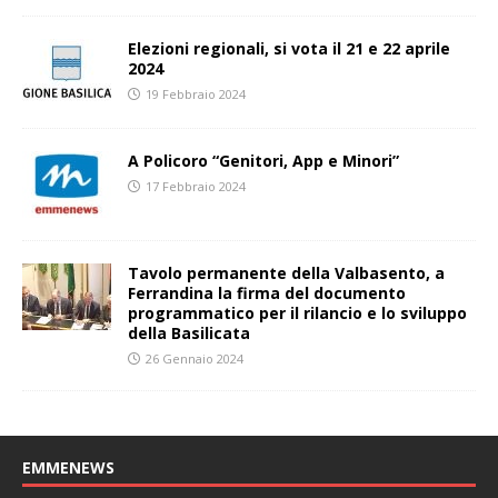
Elezioni regionali, si vota il 21 e 22 aprile
2024
19 Febbraio 2024
A Policoro “Genitori, App e Minori”
17 Febbraio 2024
Tavolo permanente della Valbasento, a
Ferrandina la firma del documento
programmatico per il rilancio e lo sviluppo
della Basilicata
26 Gennaio 2024
EMMENEWS