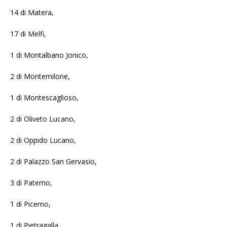
14 di Matera,
17 di Melfi,
1 di Montalbano Jonico,
2 di Montemilone,
1 di Montescaglioso,
2 di Oliveto Lucano,
2 di Oppido Lucano,
2 di Palazzo San Gervasio,
3 di Paterno,
1 di Picerno,
1 di Pietragalla,