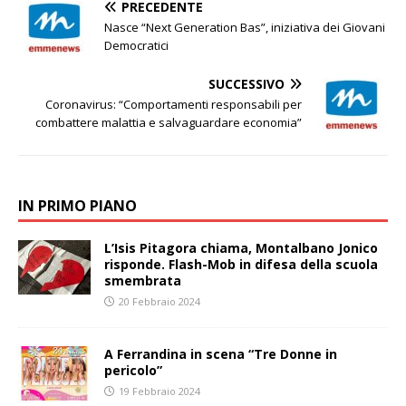
PRECEDENTE
Nasce “Next Generation Bas”, iniziativa dei Giovani
Democratici
SUCCESSIVO
Coronavirus: “Comportamenti responsabili per
combattere malattia e salvaguardare economia”
IN PRIMO PIANO
L’Isis Pitagora chiama, Montalbano Jonico
risponde. Flash-Mob in difesa della scuola
smembrata
20 Febbraio 2024
A Ferrandina in scena “Tre Donne in
pericolo”
19 Febbraio 2024