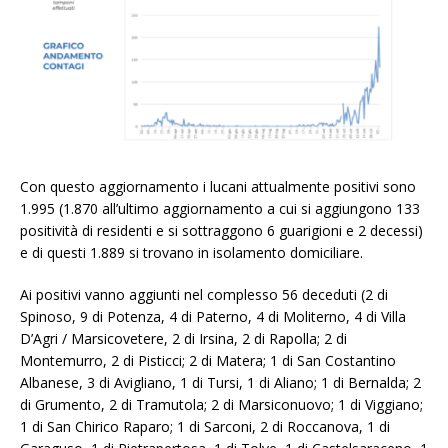
Con questo aggiornamento i lucani attualmente positivi sono
1.995 (1.870 all’ultimo aggiornamento a cui si aggiungono 133
positività di residenti e si sottraggono 6 guarigioni e 2 decessi)
e di questi 1.889 si trovano in isolamento domiciliare.
Ai positivi vanno aggiunti nel complesso 56 deceduti (2 di
Spinoso, 9 di Potenza, 4 di Paterno, 4 di Moliterno, 4 di Villa
D’Agri / Marsicovetere, 2 di Irsina, 2 di Rapolla; 2 di
Montemurro, 2 di Pisticci; 2 di Matera; 1 di San Costantino
Albanese, 3 di Avigliano, 1 di Tursi, 1 di Aliano; 1 di Bernalda; 2
di Grumento, 2 di Tramutola; 2 di Marsiconuovo; 1 di Viggiano;
1 di San Chirico Raparo; 1 di Sarconi, 2 di Roccanova, 1 di