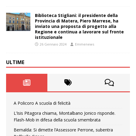
Biblioteca Stigliani: il presidente della
Provincia di Matera, Piero Marrese, ha
inviato una proposta di progetto alla
Regione e continua a lavorare sul fronte
istituzionale
26 Gennaio 2024
Emmenews
ULTIME
A Policoro A scuola di felicità
L’Isis Pitagora chiama, Montalbano Jonico risponde.
Flash-Mob in difesa della scuola smembrata
Bernalda: Si dimette l’Assessore Perrone, subentra