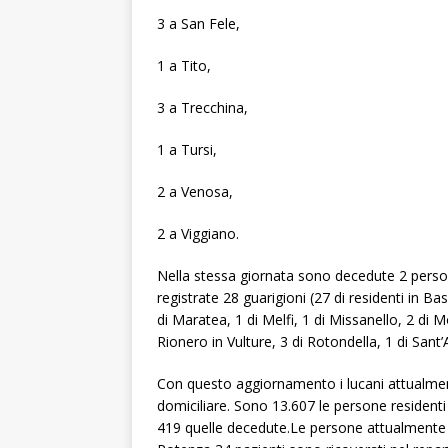
3 a San Fele,
1 a Tito,
3 a Trecchina,
1 a Tursi,
2 a Venosa,
2 a Viggiano.
Nella stessa giornata sono decedute 2 person
registrate 28 guarigioni (27 di residenti in Bas
di Maratea, 1 di Melfi, 1 di Missanello, 2 di M
Rionero in Vulture, 3 di Rotondella, 1 di Sant
Con questo aggiornamento i lucani attualment
domiciliare. Sono 13.607 le persone residenti i
419 quelle decedute.Le persone attualmente r