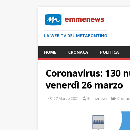
LA WEB TV DEL METAPONTINO
HOME
CRONACA
POLITICA
Coronavirus: 130 nu
venerdì 26 marzo
27 Marzo 2021
Emmenews
Cronac