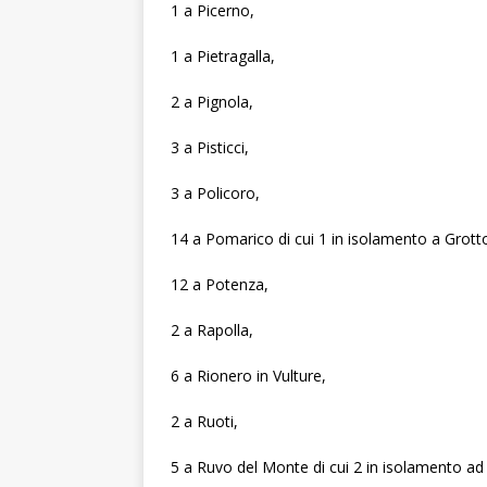
1 a Picerno,
1 a Pietragalla,
2 a Pignola,
3 a Pisticci,
3 a Policoro,
14 a Pomarico di cui 1 in isolamento a Grotto
12 a Potenza,
2 a Rapolla,
6 a Rionero in Vulture,
2 a Ruoti,
5 a Ruvo del Monte di cui 2 in isolamento ad 