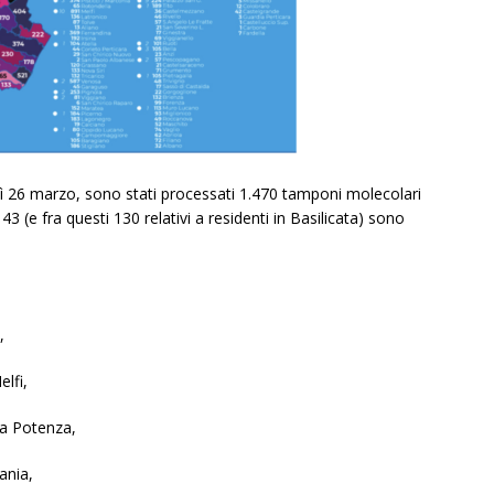
ì 26 marzo, sono stati processati 1.470 tamponi molecolari
43 (e fra questi 130 relativi a residenti in Basilicata) sono
,
lfi,
 a Potenza,
ania,