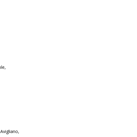
le,
Avigliano,