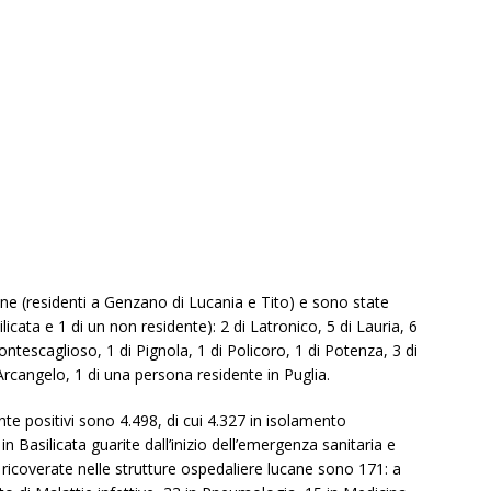
e (residenti a Genzano di Lucania e Tito) e sono state
ilicata e 1 di un non residente): 2 di Latronico, 5 di Lauria, 6
ontescaglioso, 1 di Pignola, 1 di Policoro, 1 di Potenza, 3 di
’Arcangelo, 1 di una persona residente in Puglia.
e positivi sono 4.498, di cui 4.327 in isolamento
n Basilicata guarite dall’inizio dell’emergenza sanitaria e
icoverate nelle strutture ospedaliere lucane sono 171: a