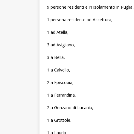
9 persone residenti e in isolamento in Puglia,
1 persona residente ad Accettura,
1 ad Atella,
3 ad Avigliano,
3 a Bella,
1 a Calvello,
2 a Episcopia,
1 a Ferrandina,
2 a Genzano di Lucania,
1 a Grottole,
1 a Lauria,