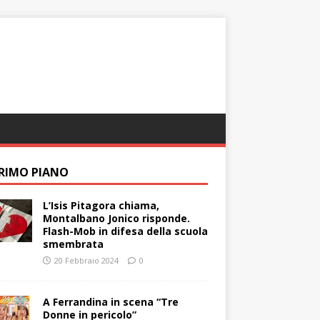
PRIMO PIANO
L’Isis Pitagora chiama,
Montalbano Jonico risponde.
Flash-Mob in difesa della scuola
smembrata
20 Febbraio 2024
0
A Ferrandina in scena “Tre
Donne in pericolo”