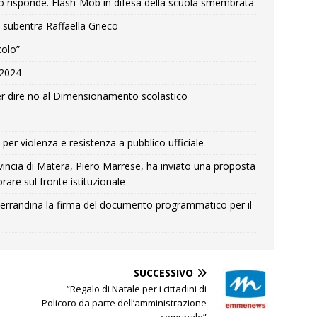
o risponde. Flash-Mob in difesa della scuola smembrata
 subentra Raffaella Grieco
colo”
e 2024
r dire no al Dimensionamento scolastico
per violenza e resistenza a pubblico ufficiale
Provincia di Matera, Piero Marrese, ha inviato una proposta
rare sul fronte istituzionale
errandina la firma del documento programmatico per il
SUCCESSIVO
“Regalo di Natale per i cittadini di
Policoro da parte dell’amministrazione