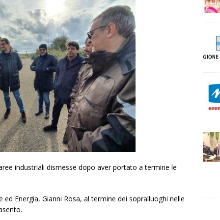
le aree industriali dismesse dopo aver portato a termine le
e ed Energia, Gianni Rosa, al termine dei sopralluoghi nelle
basento.