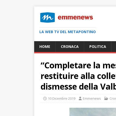
LA WEB TV DEL METAPONTINO
HOME
CRONACA
POLITICA
“Completare la mes
restituire alla colle
dismesse della Val
10 Dicembre 2019
Emmenews
Cro