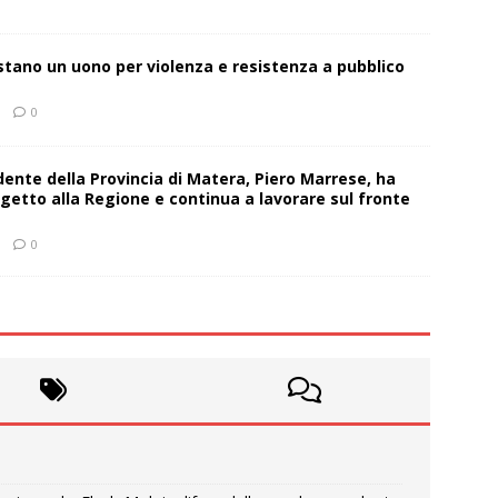
estano un uono per violenza e resistenza a pubblico
0
sidente della Provincia di Matera, Piero Marrese, ha
getto alla Regione e continua a lavorare sul fronte
0