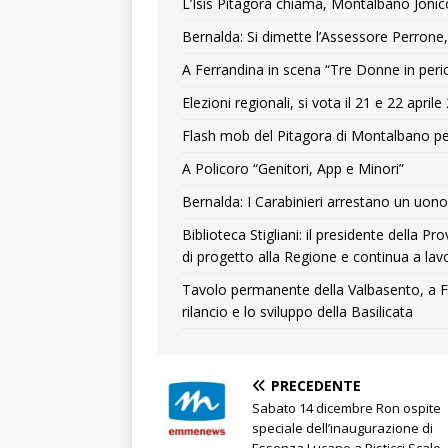
L’Isis Pitagora chiama, Montalbano Jonic
Bernalda: Si dimette l’Assessore Perrone,
A Ferrandina in scena “Tre Donne in peri
Elezioni regionali, si vota il 21 e 22 april
Flash mob del Pitagora di Montalbano pe
A Policoro “Genitori, App e Minori”
Bernalda: I Carabinieri arrestano un uono 
Biblioteca Stigliani: il presidente della 
di progetto alla Regione e continua a lavo
Tavolo permanente della Valbasento, a F
rilancio e lo sviluppo della Basilicata
PRECEDENTE
Sabato 14 dicembre Ron ospite
speciale dell’inaugurazione di