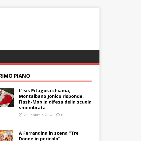
PRIMO PIANO
L’Isis Pitagora chiama,
Montalbano Jonico risponde.
Flash-Mob in difesa della scuola
smembrata
20 Febbraio 2024
0
A Ferrandina in scena “Tre
Donne in pericolo”