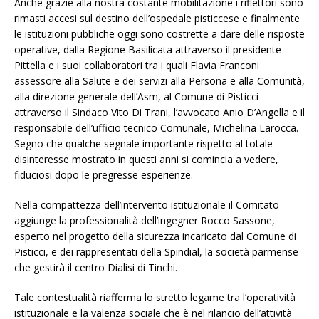
Anche grazie alla nostra costante mobilitazione i riflettori sono
rimasti accesi sul destino dell’ospedale pisticcese e finalmente
le istituzioni pubbliche oggi sono costrette a dare delle risposte
operative, dalla Regione Basilicata attraverso il presidente
Pittella e i suoi collaboratori tra i quali Flavia Franconi
assessore alla Salute e dei servizi alla Persona e alla Comunità,
alla direzione generale dell’Asm, al Comune di Pisticci
attraverso il Sindaco Vito Di Trani, l’avvocato Anio D’Angella e il
responsabile dell’ufficio tecnico Comunale, Michelina Larocca.
Segno che qualche segnale importante rispetto al totale
disinteresse mostrato in questi anni si comincia a vedere,
fiduciosi dopo le pregresse esperienze.
Nella compattezza dell’intervento istituzionale il Comitato
aggiunge la professionalità dell’ingegner Rocco Sassone,
esperto nel progetto della sicurezza incaricato dal Comune di
Pisticci, e dei rappresentati della Spindial, la società parmense
che gestirà il centro Dialisi di Tinchi.
Tale contestualità riafferma lo stretto legame tra l’operatività
istituzionale e la valenza sociale che è nel rilancio dell’attività