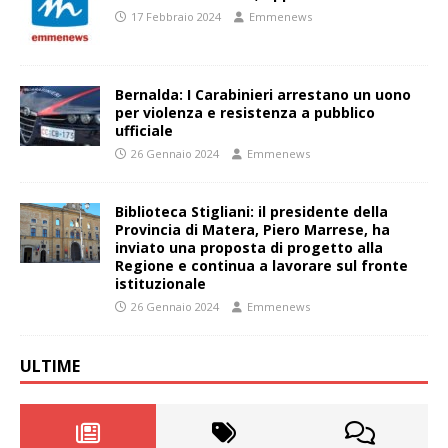
17 Febbraio 2024
Emmenews
Bernalda: I Carabinieri arrestano un uono
per violenza e resistenza a pubblico
ufficiale
26 Gennaio 2024
Emmenews
Biblioteca Stigliani: il presidente della
Provincia di Matera, Piero Marrese, ha
inviato una proposta di progetto alla
Regione e continua a lavorare sul fronte
istituzionale
26 Gennaio 2024
Emmenews
ULTIME