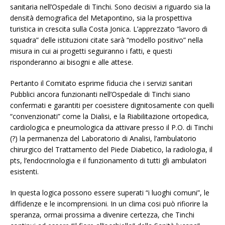
sanitaria nell’Ospedale di Tinchi. Sono decisivi a riguardo sia la
densità demografica del Metapontino, sia la prospettiva
turistica in crescita sulla Costa Jonica. L’apprezzato “lavoro di
squadra” delle istituzioni citate sarà “modello positivo” nella
misura in cui ai progetti seguiranno i fatti, e questi
risponderanno ai bisogni e alle attese.
Pertanto il Comitato esprime fiducia che i servizi sanitari
Pubblici ancora funzionanti nell’Ospedale di Tinchi siano
confermati e garantiti per coesistere dignitosamente con quelli
“convenzionati” come la Dialisi, e la Riabilitazione ortopedica,
cardiologica e pneumologica da attivare presso il P.O. di Tinchi
(?) la permanenza del Laboratorio di Analisi, l’ambulatorio
chirurgico del Trattamento del Piede Diabetico, la radiologia, il
pts, l’endocrinologia e il funzionamento di tutti gli ambulatori
esistenti.
In questa logica possono essere superati “i luoghi comuni”, le
diffidenze e le incomprensioni. In un clima cosi può rifiorire la
speranza, ormai prossima a divenire certezza, che Tinchi