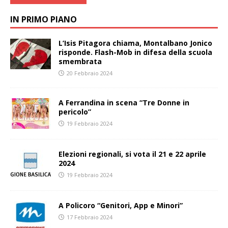
IN PRIMO PIANO
L’Isis Pitagora chiama, Montalbano Jonico
risponde. Flash-Mob in difesa della scuola
smembrata
20 Febbraio 2024
A Ferrandina in scena “Tre Donne in
pericolo”
19 Febbraio 2024
Elezioni regionali, si vota il 21 e 22 aprile
2024
19 Febbraio 2024
A Policoro “Genitori, App e Minori”
17 Febbraio 2024