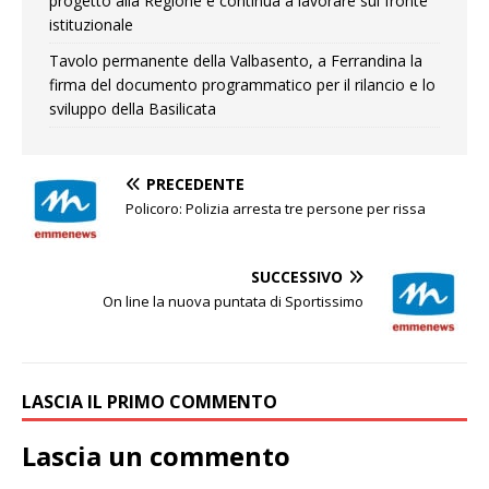
progetto alla Regione e continua a lavorare sul fronte
istituzionale
Tavolo permanente della Valbasento, a Ferrandina la
firma del documento programmatico per il rilancio e lo
sviluppo della Basilicata
PRECEDENTE
Policoro: Polizia arresta tre persone per rissa
SUCCESSIVO
On line la nuova puntata di Sportissimo
LASCIA IL PRIMO COMMENTO
Lascia un commento