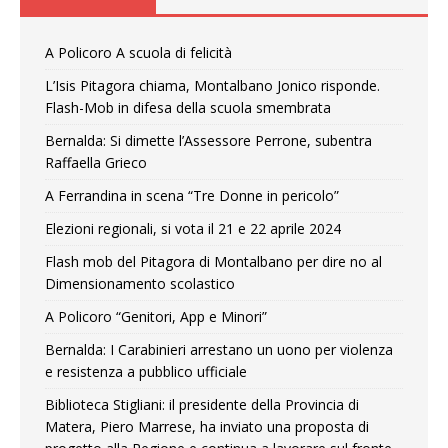
A Policoro A scuola di felicità
L’Isis Pitagora chiama, Montalbano Jonico risponde.
Flash-Mob in difesa della scuola smembrata
Bernalda: Si dimette l’Assessore Perrone, subentra
Raffaella Grieco
A Ferrandina in scena “Tre Donne in pericolo”
Elezioni regionali, si vota il 21 e 22 aprile 2024
Flash mob del Pitagora di Montalbano per dire no al
Dimensionamento scolastico
A Policoro “Genitori, App e Minori”
Bernalda: I Carabinieri arrestano un uono per violenza
e resistenza a pubblico ufficiale
Biblioteca Stigliani: il presidente della Provincia di
Matera, Piero Marrese, ha inviato una proposta di