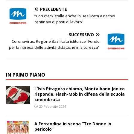
PRECEDENTE
“Con crack stalle anche in Basilicata a rischio
centinaia di posti di lavoro”
SUCCESSIVO
Coronavirus: Regione Basilicata istituisce “Fondo
per la ripresa delle attività didattiche in sicurezza”
IN PRIMO PIANO
L’Isis Pitagora chiama, Montalbano Jonico
risponde. Flash-Mob in difesa della scuola
smembrata
20 Febbraio 2024
A Ferrandina in scena “Tre Donne in
pericolo”