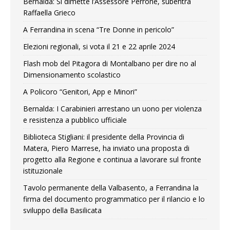
Bernalda: Si dimette l’Assessore Perrone, subentra
Raffaella Grieco
A Ferrandina in scena “Tre Donne in pericolo”
Elezioni regionali, si vota il 21 e 22 aprile 2024
Flash mob del Pitagora di Montalbano per dire no al
Dimensionamento scolastico
A Policoro “Genitori, App e Minori”
Bernalda: I Carabinieri arrestano un uono per violenza
e resistenza a pubblico ufficiale
Biblioteca Stigliani: il presidente della Provincia di
Matera, Piero Marrese, ha inviato una proposta di
progetto alla Regione e continua a lavorare sul fronte
istituzionale
Tavolo permanente della Valbasento, a Ferrandina la
firma del documento programmatico per il rilancio e lo
sviluppo della Basilicata