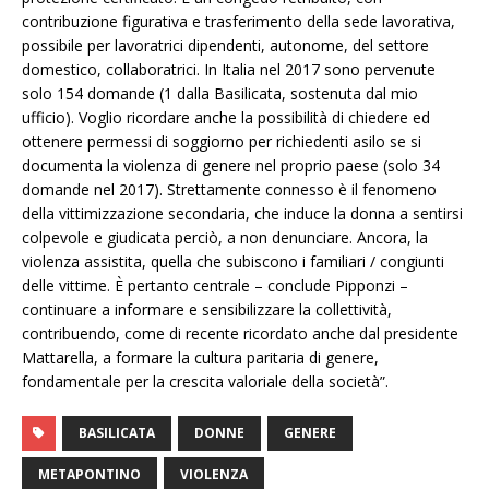
contribuzione figurativa e trasferimento della sede lavorativa,
possibile per lavoratrici dipendenti, autonome, del settore
domestico, collaboratrici. In Italia nel 2017 sono pervenute
solo 154 domande (1 dalla Basilicata, sostenuta dal mio
ufficio). Voglio ricordare anche la possibilità di chiedere ed
ottenere permessi di soggiorno per richiedenti asilo se si
documenta la violenza di genere nel proprio paese (solo 34
domande nel 2017). Strettamente connesso è il fenomeno
della vittimizzazione secondaria, che induce la donna a sentirsi
colpevole e giudicata perciò, a non denunciare. Ancora, la
violenza assistita, quella che subiscono i familiari / congiunti
delle vittime. È pertanto centrale – conclude Pipponzi –
continuare a informare e sensibilizzare la collettività,
contribuendo, come di recente ricordato anche dal presidente
Mattarella, a formare la cultura paritaria di genere,
fondamentale per la crescita valoriale della società”.
BASILICATA
DONNE
GENERE
METAPONTINO
VIOLENZA