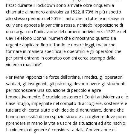
l’Istat durante il lockdown sono arrivate oltre cinquemila
chiamate al numero antiviolenza 1522, il 73% in più rispetto
allo stesso periodo del 2019. Tanto che in tutte le iniziative in
cui viene apposta la panchina rossa, richiedo l’apposizione di
una targa con l’indicazione del numero antiviolenza 1522 e del
Cav Telefono Donna. Numeri che dimostrano quanto sia
urgente applicare fino in fondo le nostre leggi, ma anche
formare in maniera specifica le operatrici e gli operatori che
per primi entrano in contatto con chi cerca scampo dalla
violenza maschile”.
Per Ivana Pipponzi “le forze dell’ordine, i medici, gli operatori
sanitari, gli insegnanti, gli psicologi devono avere gli strumenti
per riconoscere una situazione di pericolo e agire
tempestivamente. È cruciale sostenere i Centri antiviolenza e le
Case rifugio, impegnate nel compito di accogliere, sostenere e
tutelare chi cerca aiuto e chi decide di denunciare, donne che
hanno necessità di uno spazio sicuro e accogliente dove poter
riprendere in mano la vita e uscire da situazioni ad alto rischio.
La violenza di genere è considerata dalla Convenzione di