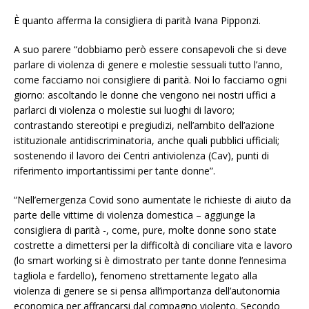
È quanto afferma la consigliera di parità Ivana Pipponzi.
A suo parere “dobbiamo però essere consapevoli che si deve
parlare di violenza di genere e molestie sessuali tutto l’anno,
come facciamo noi consigliere di parità. Noi lo facciamo ogni
giorno: ascoltando le donne che vengono nei nostri uffici a
parlarci di violenza o molestie sui luoghi di lavoro;
contrastando stereotipi e pregiudizi, nell’ambito dell’azione
istituzionale antidiscriminatoria, anche quali pubblici ufficiali;
sostenendo il lavoro dei Centri antiviolenza (Cav), punti di
riferimento importantissimi per tante donne”.
“Nell’emergenza Covid sono aumentate le richieste di aiuto da
parte delle vittime di violenza domestica – aggiunge la
consigliera di parità -, come, pure, molte donne sono state
costrette a dimettersi per la difficoltà di conciliare vita e lavoro
(lo smart working si è dimostrato per tante donne l’ennesima
tagliola e fardello), fenomeno strettamente legato alla
violenza di genere se si pensa all’importanza dell’autonomia
economica per affrancarsi dal compagno violento. Secondo