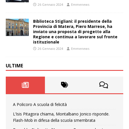
26 Gennaio 2024
Emmenews
Biblioteca Stigliani: il presidente della
Provincia di Matera, Piero Marrese, ha
inviato una proposta di progetto alla
Regione e continua a lavorare sul fronte
istituzionale
26 Gennaio 2024
Emmenews
ULTIME
A Policoro A scuola di felicità
L’Isis Pitagora chiama, Montalbano Jonico risponde.
Flash-Mob in difesa della scuola smembrata