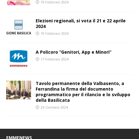
19 Febbraio 2024
Elezioni regionali, si vota il 21 e 22 aprile
2024
19 Febbraio 2024
A Policoro “Genitori, App e Minori”
17 Febbraio 2024
Tavolo permanente della Valbasento, a
Ferrandina la firma del documento
programmatico per il rilancio e lo sviluppo
della Basilicata
26 Gennaio 2024
EMMENEWS