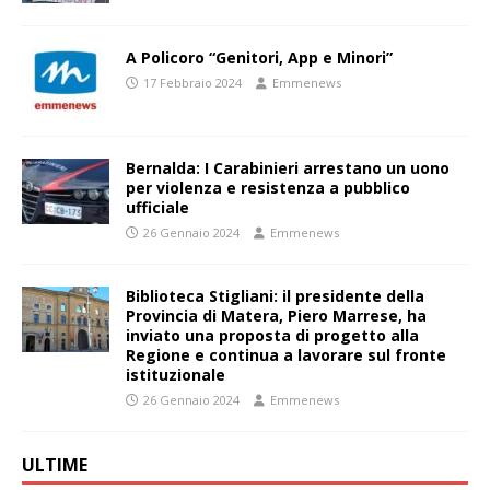
A Policoro “Genitori, App e Minori”
17 Febbraio 2024
Emmenews
Bernalda: I Carabinieri arrestano un uono
per violenza e resistenza a pubblico
ufficiale
26 Gennaio 2024
Emmenews
Biblioteca Stigliani: il presidente della
Provincia di Matera, Piero Marrese, ha
inviato una proposta di progetto alla
Regione e continua a lavorare sul fronte
istituzionale
26 Gennaio 2024
Emmenews
ULTIME