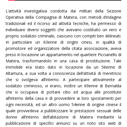
L’attività investigativa condotta dai militari della Sezione
Operativa della Compagnia di Matera, con metodi d’indagine
tradizionali ed il ricorso ad attività tecniche, ha permesso di
individuare diversi soggetti che avevano costituito un vero e
proprio sodalizio criminale, ciascuno con compiti ben delineati.
In particolare un 63enne di origini cinesi, in qualità di
promotore ed organizzatore della citata associazione, aveva
preso in locazione un appartamento nel quartiere Piccianello di
Matera, trasformandolo in una casa di prostituzione. Tale
immobile era stato dato in locazione da un 56enne di
Altamura, a sua volta a conoscenza dell’attività di meretricio
che si svolgeva all’interno. A partecipare attivamente al
sodalizio criminoso, vi erano, inoltre un 69enne di Bernalda
che si occupava di portare cibo ed acqua alle prostitute
all’interno della casa e di provvedere ai loro spostamenti per
ogni necessità, ed un altro uomo 54enne di origine cinese il
quale provvedeva a pubblicizzare le prestazioni sessuali delle
donne all’interno dell’abitazione di Matera mediante la
pubblicazione di specifici annunci su un noto sito web di