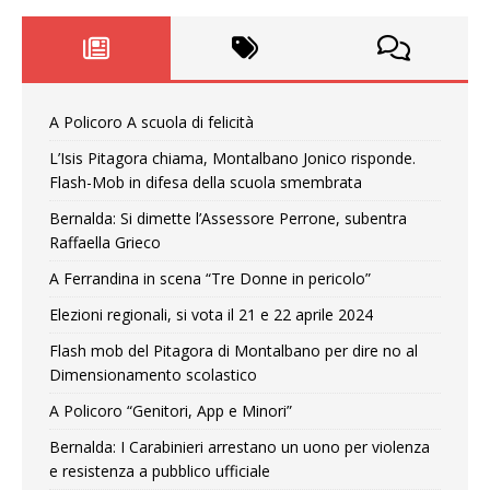
A Policoro A scuola di felicità
L’Isis Pitagora chiama, Montalbano Jonico risponde.
Flash-Mob in difesa della scuola smembrata
Bernalda: Si dimette l’Assessore Perrone, subentra
Raffaella Grieco
A Ferrandina in scena “Tre Donne in pericolo”
Elezioni regionali, si vota il 21 e 22 aprile 2024
Flash mob del Pitagora di Montalbano per dire no al
Dimensionamento scolastico
A Policoro “Genitori, App e Minori”
Bernalda: I Carabinieri arrestano un uono per violenza
e resistenza a pubblico ufficiale