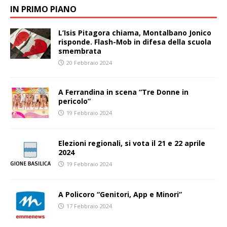
IN PRIMO PIANO
L’Isis Pitagora chiama, Montalbano Jonico
risponde. Flash-Mob in difesa della scuola
smembrata
20 Febbraio 2024
A Ferrandina in scena “Tre Donne in
pericolo”
19 Febbraio 2024
Elezioni regionali, si vota il 21 e 22 aprile
2024
19 Febbraio 2024
A Policoro “Genitori, App e Minori”
17 Febbraio 2024