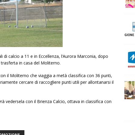
i di calcio a 11 e in Eccellenza, l’Aurora Marconia, dopo
 trasferta in casa del Moliterno.
on il Moliterno che viaggia a metà classifica con 36 punti,
amente cercare di raccogliere punti utili per allontanarsi il
à vedersela con il Brienza Calcio, ottava in classifica con
OMOZIONE