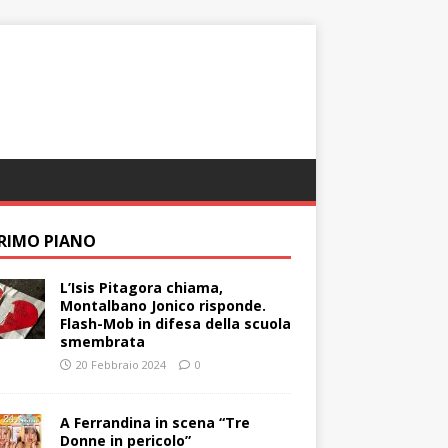
PRIMO PIANO
L’Isis Pitagora chiama,
Montalbano Jonico risponde.
Flash-Mob in difesa della scuola
smembrata
20 Febbraio 2024
0
A Ferrandina in scena “Tre
Donne in pericolo”