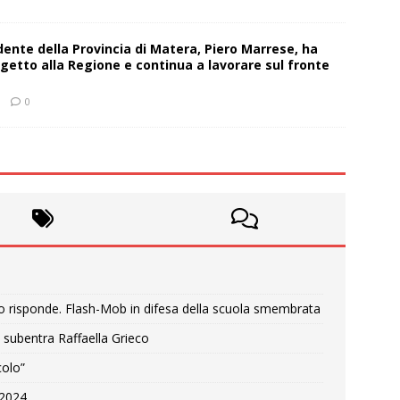
sidente della Provincia di Matera, Piero Marrese, ha
getto alla Regione e continua a lavorare sul fronte
0
o risponde. Flash-Mob in difesa della scuola smembrata
 subentra Raffaella Grieco
colo”
e 2024