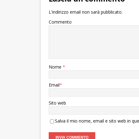
L'indirizzo email non sarà pubblicato.
Commento
Nome
*
Email
*
Sito web
Salva il mio nome, email e sito web in q