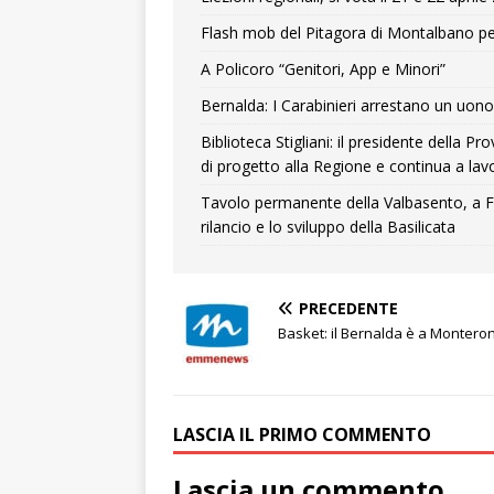
Flash mob del Pitagora di Montalbano pe
A Policoro “Genitori, App e Minori”
Bernalda: I Carabinieri arrestano un uono 
Biblioteca Stigliani: il presidente della 
di progetto alla Regione e continua a lavo
Tavolo permanente della Valbasento, a F
rilancio e lo sviluppo della Basilicata
PRECEDENTE
Basket: il Bernalda è a Monteron
LASCIA IL PRIMO COMMENTO
Lascia un commento