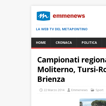
LA WEB TV DEL METAPONTINO
HOME
CRONACA
POLITICA
Campionati regiona
Moliterno, Tursi-Ro
Brienza
22 Marzo 2014
Emmenews
Sport