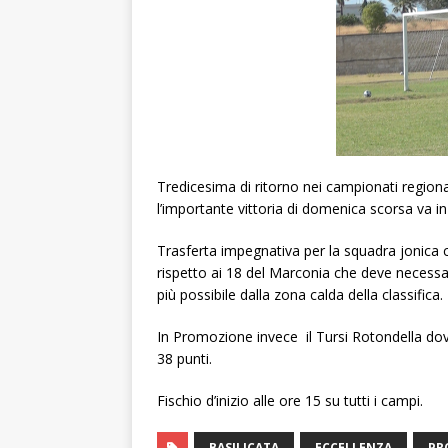
Tredicesima di ritorno nei campionati regional
l’importante vittoria di domenica scorsa va in
Trasferta impegnativa per la squadra jonica c
rispetto ai 18 del Marconia che deve necessari
più possibile dalla zona calda della classifica.
In Promozione invece il Tursi Rotondella dovr
38 punti.
Fischio d’inizio alle ore 15 su tutti i campi.
BASILICATA
ECCELLENZA
PR