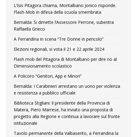
L’Isis Pitagora chiama, Montalbano Jonico risponde.
Flash-Mob in difesa della scuola smembrata
Bernalda: Si dimette l’Assessore Perrone, subentra
Raffaella Grieco
A Ferrandina in scena “Tre Donne in pericolo”
Elezioni regionali, si vota il 21 e 22 aprile 2024
Flash mob del Pitagora di Montalbano per dire no al
Dimensionamento scolastico
A Policoro “Genitori, App e Minori”
Bernalda: I Carabinieri arrestano un uono per violenza
e resistenza a pubblico ufficiale
Biblioteca Stigliani: il presidente della Provincia di
Matera, Piero Marrese, ha inviato una proposta di
progetto alla Regione e continua a lavorare sul fronte
istituzionale
Tavolo permanente della Valbasento, a Ferrandina la