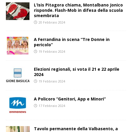
L’Isis Pitagora chiama, Montalbano Jonico
risponde. Flash-Mob in difesa della scuola
smembrata
20 Febbraio 2024
A Ferrandina in scena “Tre Donne in
pericolo”
19 Febbraio 2024
Elezioni regionali, si vota il 21 e 22 aprile
2024
19 Febbraio 2024
A Policoro “Genitori, App e Minori”
17 Febbraio 2024
Tavolo permanente della Valbasento, a