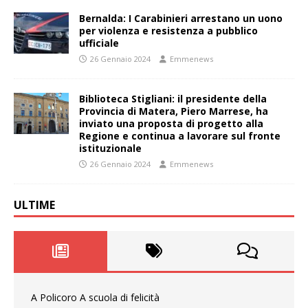
Bernalda: I Carabinieri arrestano un uono
per violenza e resistenza a pubblico
ufficiale
26 Gennaio 2024
Emmenews
Biblioteca Stigliani: il presidente della
Provincia di Matera, Piero Marrese, ha
inviato una proposta di progetto alla
Regione e continua a lavorare sul fronte
istituzionale
26 Gennaio 2024
Emmenews
ULTIME
A Policoro A scuola di felicità