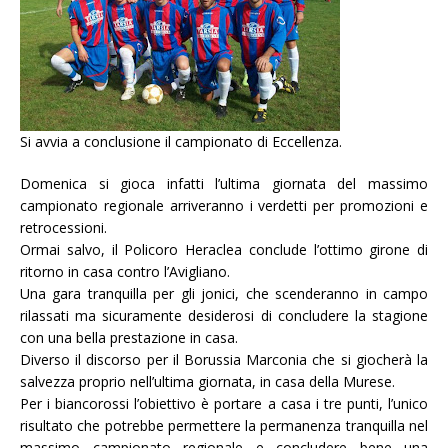
Si avvia a conclusione il campionato di Eccellenza.
Domenica si gioca infatti l’ultima giornata del massimo
campionato regionale arriveranno i verdetti per promozioni e
retrocessioni.
Ormai salvo, il Policoro Heraclea conclude l’ottimo girone di
ritorno in casa contro l’Avigliano.
Una gara tranquilla per gli jonici, che scenderanno in campo
rilassati ma sicuramente desiderosi di concludere la stagione
con una bella prestazione in casa.
Diverso il discorso per il Borussia Marconia che si giocherà la
salvezza proprio nell’ultima giornata, in casa della Murese.
Per i biancorossi l’obiettivo è portare a casa i tre punti, l’unico
risultato che potrebbe permettere la permanenza tranquilla nel
massimo campionato regionale e concludere bene una