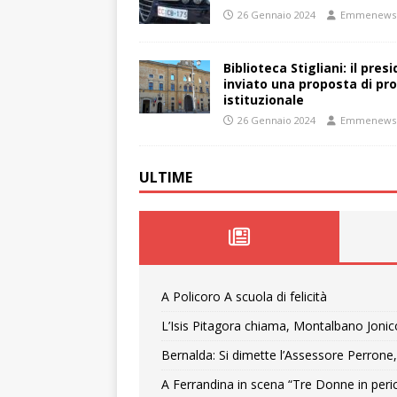
26 Gennaio 2024
Emmenews
Biblioteca Stigliani: il pre
inviato una proposta di pro
istituzionale
26 Gennaio 2024
Emmenews
ULTIME
A Policoro A scuola di felicità
L’Isis Pitagora chiama, Montalbano Jonic
Bernalda: Si dimette l’Assessore Perrone,
A Ferrandina in scena “Tre Donne in peri