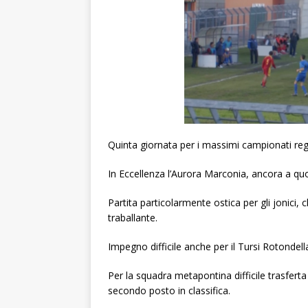
Quinta giornata per i massimi campionati regio
In Eccellenza l’Aurora Marconia, ancora a quo
Partita particolarmente ostica per gli jonici,
traballante.
Impegno difficile anche per il Tursi Rotondel
Per la squadra metapontina difficile trasfer
secondo posto in classifica.