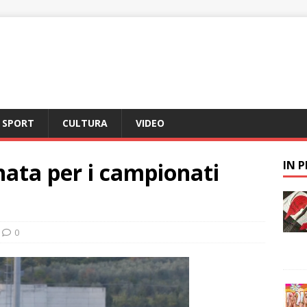
SPORT
CULTURA
VIDEO
nata per i campionati
IN 
0