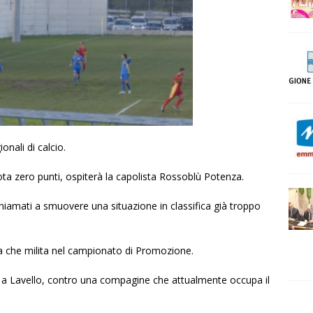
nali di calcio.
ta zero punti, ospiterà la capolista Rossoblù Potenza.
 chiamati a smuovere una situazione in classifica già troppo
la che milita nel campionato di Promozione.
ta a Lavello, contro una compagine che attualmente occupa il