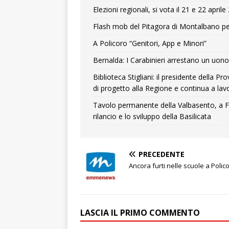
Elezioni regionali, si vota il 21 e 22 april
Flash mob del Pitagora di Montalbano pe
A Policoro “Genitori, App e Minori”
Bernalda: I Carabinieri arrestano un uono 
Biblioteca Stigliani: il presidente della 
di progetto alla Regione e continua a lavo
Tavolo permanente della Valbasento, a F
rilancio e lo sviluppo della Basilicata
PRECEDENTE
Ancora furti nelle scuole a Polic
LASCIA IL PRIMO COMMENTO