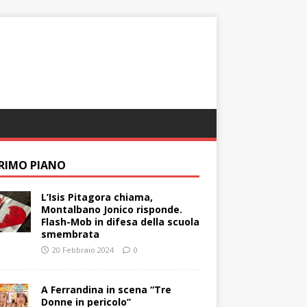
PRIMO PIANO
L’Isis Pitagora chiama,
Montalbano Jonico risponde.
Flash-Mob in difesa della scuola
smembrata
20 Febbraio 2024
0
A Ferrandina in scena “Tre
Donne in pericolo”