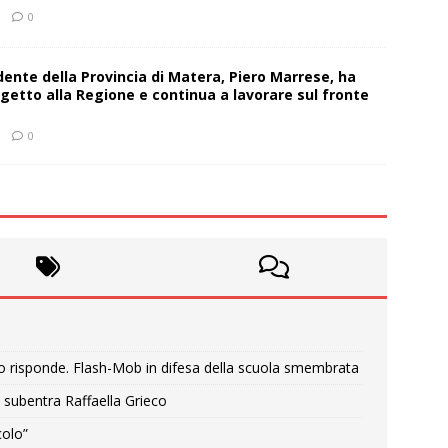
0
sidente della Provincia di Matera, Piero Marrese, ha
getto alla Regione e continua a lavorare sul fronte
0
o risponde. Flash-Mob in difesa della scuola smembrata
 subentra Raffaella Grieco
colo”