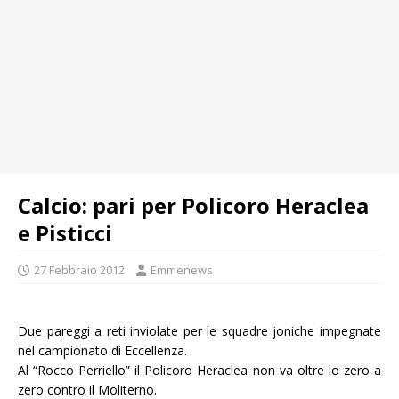
Calcio: pari per Policoro Heraclea
e Pisticci
27 Febbraio 2012
Emmenews
Due pareggi a reti inviolate per le squadre joniche impegnate
nel campionato di Eccellenza.
Al “Rocco Perriello” il Policoro Heraclea non va oltre lo zero a
zero contro il Moliterno.