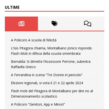
ULTIME
A Policoro A scuola di felicità
L’Isis Pitagora chiama, Montalbano Jonico risponde.
Flash-Mob in difesa della scuola smembrata
Bernalda: Si dimette l’Assessore Perrone, subentra
Raffaella Grieco
A Ferrandina in scena “Tre Donne in pericolo”
Elezioni regionali, si vota il 21 e 22 aprile 2024
Flash mob del Pitagora di Montalbano per dire no al
Dimensionamento scolastico
A Policoro “Genitori, App e Minori”