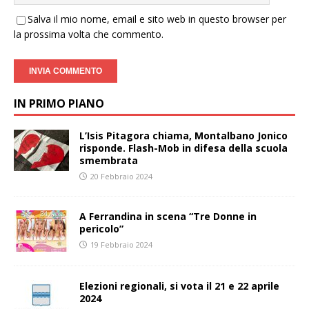
Salva il mio nome, email e sito web in questo browser per
la prossima volta che commento.
IN PRIMO PIANO
L’Isis Pitagora chiama, Montalbano Jonico
risponde. Flash-Mob in difesa della scuola
smembrata
20 Febbraio 2024
A Ferrandina in scena “Tre Donne in
pericolo”
19 Febbraio 2024
Elezioni regionali, si vota il 21 e 22 aprile
2024