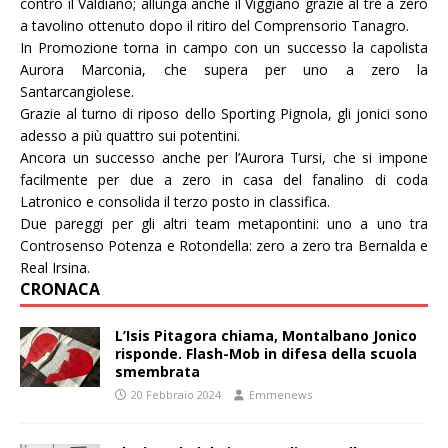
contro il Valdiano; allunga anche il Viggiano grazie al tre a zero
a tavolino ottenuto dopo il ritiro del Comprensorio Tanagro.
In Promozione torna in campo con un successo la capolista
Aurora Marconia, che supera per uno a zero la
Santarcangiolese.
Grazie al turno di riposo dello Sporting Pignola, gli jonici sono
adesso a più quattro sui potentini.
Ancora un successo anche per l’Aurora Tursi, che si impone
facilmente per due a zero in casa del fanalino di coda
Latronico e consolida il terzo posto in classifica.
Due pareggi per gli altri team metapontini: uno a uno tra
Controsenso Potenza e Rotondella: zero a zero tra Bernalda e
Real Irsina.
CRONACA
L’Isis Pitagora chiama, Montalbano Jonico
risponde. Flash-Mob in difesa della scuola
smembrata
20 Febbraio 2024
Emmenews