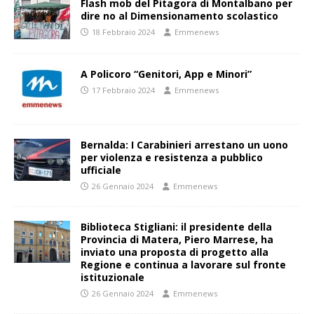
Flash mob del Pitagora di Montalbano per
dire no al Dimensionamento scolastico
18 Febbraio 2024
Emmenews
A Policoro “Genitori, App e Minori”
17 Febbraio 2024
Emmenews
Bernalda: I Carabinieri arrestano un uono
per violenza e resistenza a pubblico
ufficiale
26 Gennaio 2024
Emmenews
Biblioteca Stigliani: il presidente della
Provincia di Matera, Piero Marrese, ha
inviato una proposta di progetto alla
Regione e continua a lavorare sul fronte
istituzionale
26 Gennaio 2024
Emmenews