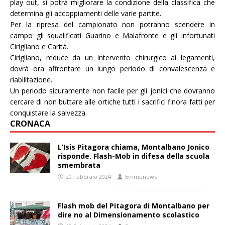
play out, si potrà migliorare la condizione della classifica che
determina gli accoppiamenti delle varie partite.
Per la ripresa del campionato non potranno scendere in
campo gli squalificati Guarino e Malafronte e gli infortunati
Cirigliano e Carità.
Cirigliano, reduce da un intervento chirurgico ai legamenti,
dovrà ora affrontare un lungo periodo di convalescenza e
riabilitazione.
Un periodo sicuramente non facile per gli jonici che dovranno
cercare di non buttare alle ortiche tutti i sacrifici finora fatti per
conquistare la salvezza.
CRONACA
L’Isis Pitagora chiama, Montalbano Jonico
risponde. Flash-Mob in difesa della scuola
smembrata
20 Febbraio 2024
Emmenews
Flash mob del Pitagora di Montalbano per
dire no al Dimensionamento scolastico