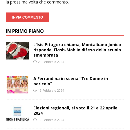
la prossima volta che commento.
IN PRIMO PIANO
L’Isis Pitagora chiama, Montalbano Jonico
risponde. Flash-Mob in difesa della scuola
smembrata
20 Febbraio 2024
A Ferrandina in scena “Tre Donne in
pericolo”
19 Febbraio 2024
Elezioni regionali, si vota il 21 e 22 aprile
2024
19 Febbraio 2024