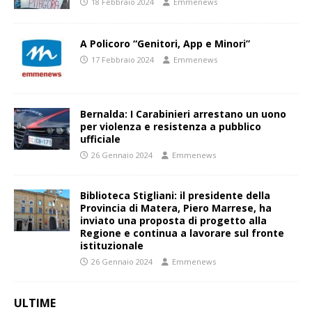
18 Febbraio 2024
Emmenews
A Policoro “Genitori, App e Minori”
17 Febbraio 2024
Emmenews
Bernalda: I Carabinieri arrestano un uono
per violenza e resistenza a pubblico
ufficiale
26 Gennaio 2024
Emmenews
Biblioteca Stigliani: il presidente della
Provincia di Matera, Piero Marrese, ha
inviato una proposta di progetto alla
Regione e continua a lavorare sul fronte
istituzionale
26 Gennaio 2024
Emmenews
ULTIME