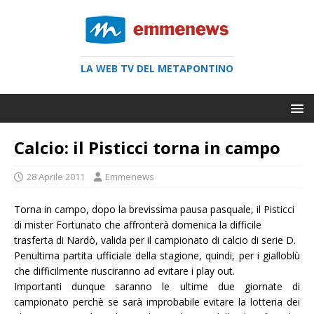
LA WEB TV DEL METAPONTINO
Calcio: il Pisticci torna in campo
28 Aprile 2011
Emmenews
Torna in campo, dopo la brevissima pausa pasquale, il Pisticci
di mister Fortunato che affronterà domenica la difficile
trasferta di Nardò, valida per il campionato di calcio di serie D.
Penultima partita ufficiale della stagione, quindi, per i gialloblù
che difficilmente riusciranno ad evitare i play out.
Importanti dunque saranno le ultime due giornate di
campionato perchè se sarà improbabile evitare la lotteria dei