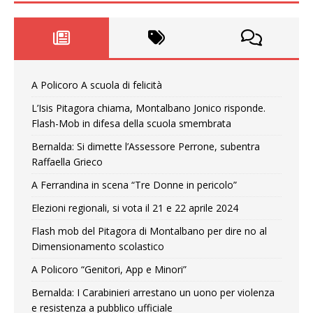
A Policoro A scuola di felicità
L’Isis Pitagora chiama, Montalbano Jonico risponde.
Flash-Mob in difesa della scuola smembrata
Bernalda: Si dimette l’Assessore Perrone, subentra
Raffaella Grieco
A Ferrandina in scena “Tre Donne in pericolo”
Elezioni regionali, si vota il 21 e 22 aprile 2024
Flash mob del Pitagora di Montalbano per dire no al
Dimensionamento scolastico
A Policoro “Genitori, App e Minori”
Bernalda: I Carabinieri arrestano un uono per violenza
e resistenza a pubblico ufficiale