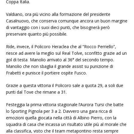
Coppa Italia.
Valdiano, ora più vicino alla formazione del presidente
Casalnuovo, che conserva comunque ancora un buon margine
di vantaggio con i suoi dieci punti, che bisognerà però
preservare quanto più possibile.
Ride, invece, il Policoro Heraclea che al “Rocco Perriello”,
riesce ad avere la meglio sul Real Tolve, sconfitto grazie ad un
gol di testa Manolio arrivato al 36° del secondo tempo.
Manolio che non sbaglia il grande assist su punizione di
Frabetti e punisce il portiere ospite Fusco.
Grazie a questa vittoria il Policoro sale a quota 29, a soli due
punti dal Tove che rimane a 31.
Festeggia la prima vittoria stagionale l’Aurora Tursi che batte
lo Sporting Pignola per 3 a 2. Davvero una gara ricca di
emozioni quella giocata nella città di Albino Pierro, con la
squadra di casa che incassa un risultato utile più al morale che
alla classifica, visto che il team metapontino resta sempre