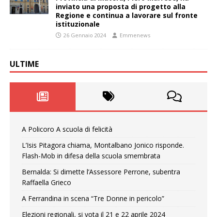
inviato una proposta di progetto alla
Regione e continua a lavorare sul fronte
istituzionale
26 Gennaio 2024
Emmenews
ULTIME
A Policoro A scuola di felicità
L’Isis Pitagora chiama, Montalbano Jonico risponde.
Flash-Mob in difesa della scuola smembrata
Bernalda: Si dimette l’Assessore Perrone, subentra
Raffaella Grieco
A Ferrandina in scena “Tre Donne in pericolo”
Elezioni regionali, si vota il 21 e 22 aprile 2024