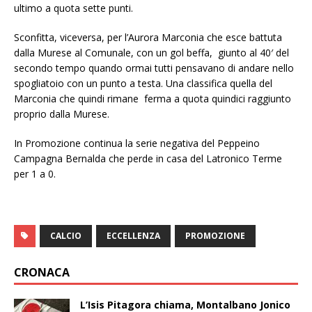
ultimo a quota sette punti.
Sconfitta, viceversa, per l’Aurora Marconia che esce battuta
dalla Murese al Comunale, con un gol beffa, giunto al 40′ del
secondo tempo quando ormai tutti pensavano di andare nello
spogliatoio con un punto a testa. Una classifica quella del
Marconia che quindi rimane ferma a quota quindici raggiunto
proprio dalla Murese.
In Promozione continua la serie negativa del Peppeino
Campagna Bernalda che perde in casa del Latronico Terme
per 1 a 0.
CALCIO
ECCELLENZA
PROMOZIONE
CRONACA
L’Isis Pitagora chiama, Montalbano Jonico