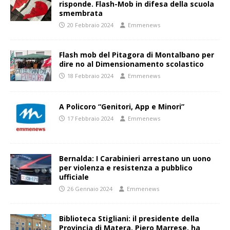
risponde. Flash-Mob in difesa della scuola
smembrata
20 Febbraio 2024
Emmenews
Flash mob del Pitagora di Montalbano per
dire no al Dimensionamento scolastico
18 Febbraio 2024
Emmenews
A Policoro “Genitori, App e Minori”
17 Febbraio 2024
Emmenews
Bernalda: I Carabinieri arrestano un uono
per violenza e resistenza a pubblico
ufficiale
26 Gennaio 2024
Emmenews
Biblioteca Stigliani: il presidente della
Provincia di Matera, Piero Marrese, ha