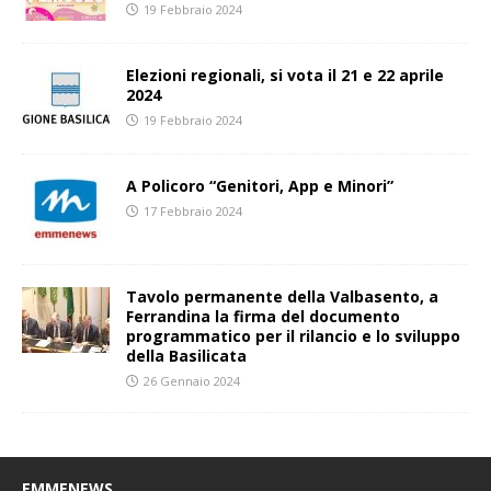
19 Febbraio 2024
Elezioni regionali, si vota il 21 e 22 aprile
2024
19 Febbraio 2024
A Policoro “Genitori, App e Minori”
17 Febbraio 2024
Tavolo permanente della Valbasento, a
Ferrandina la firma del documento
programmatico per il rilancio e lo sviluppo
della Basilicata
26 Gennaio 2024
EMMENEWS