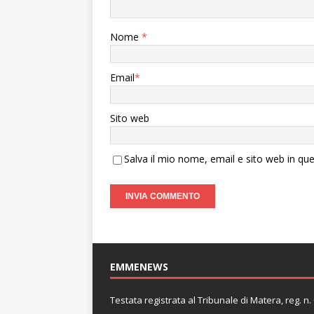
Nome
*
Email
*
Sito web
Salva il mio nome, email e sito web in q
EMMENEWS
Testata registrata al Tribunale di Matera, reg. 