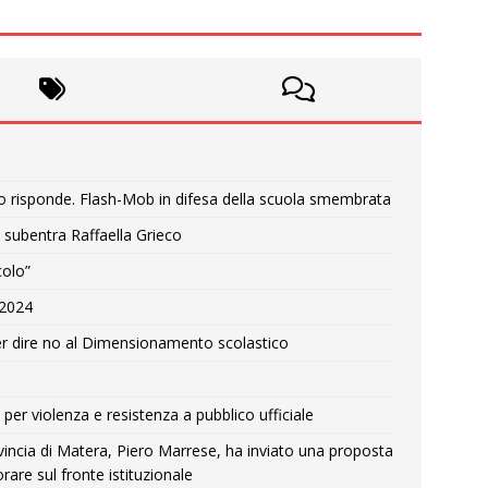
o risponde. Flash-Mob in difesa della scuola smembrata
 subentra Raffaella Grieco
colo”
e 2024
r dire no al Dimensionamento scolastico
per violenza e resistenza a pubblico ufficiale
Provincia di Matera, Piero Marrese, ha inviato una proposta
rare sul fronte istituzionale