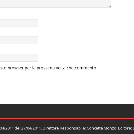
uesto browser per la prossima volta che commento.
n. 04/2011 del 27/04/2011. Direttore Responsabile: Concetta Monzo, Editore: