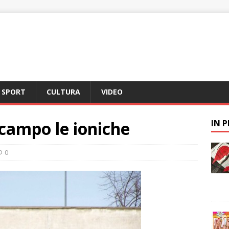
SPORT
CULTURA
VIDEO
 campo le ioniche
IN 
0