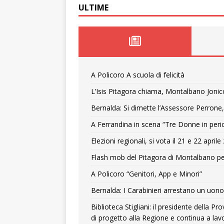
ULTIME
A Policoro A scuola di felicità
L’Isis Pitagora chiama, Montalbano Jonic
Bernalda: Si dimette l’Assessore Perrone,
A Ferrandina in scena “Tre Donne in peri
Elezioni regionali, si vota il 21 e 22 april
Flash mob del Pitagora di Montalbano pe
A Policoro “Genitori, App e Minori”
Bernalda: I Carabinieri arrestano un uono 
Biblioteca Stigliani: il presidente della 
di progetto alla Regione e continua a lavo