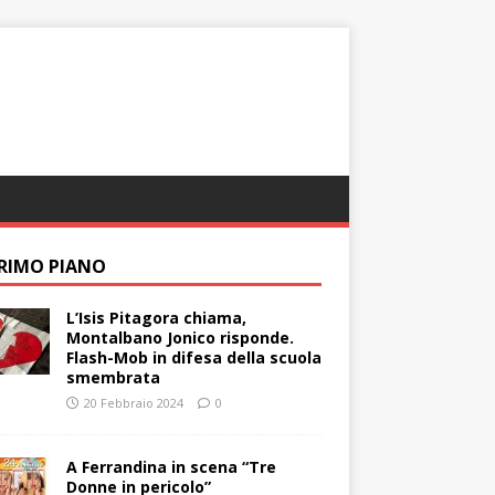
PRIMO PIANO
L’Isis Pitagora chiama,
Montalbano Jonico risponde.
Flash-Mob in difesa della scuola
smembrata
20 Febbraio 2024
0
A Ferrandina in scena “Tre
Donne in pericolo”