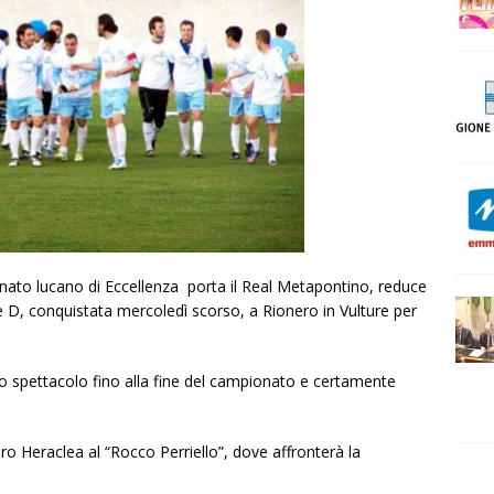
nato lucano di Eccellenza porta il Real Metapontino, reduce
e D, conquistata mercoledì scorso, a Rionero in Vulture per
o spettacolo fino alla fine del campionato e certamente
oro Heraclea al “Rocco Perriello”, dove affronterà la