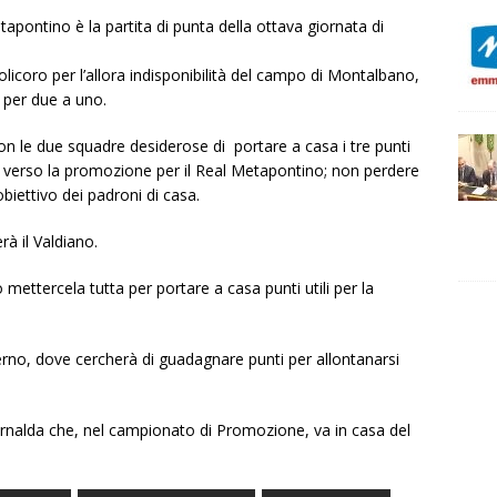
apontino è la partita di punta della ottava giornata di
licoro per l’allora indisponibilità del campo di Montalbano,
 per due a uno.
con le due squadre desiderose di portare a casa i tre punti
iù verso la promozione per il Real Metapontino; non perdere
biettivo dei padroni di casa.
à il Valdiano.
 mettercela tutta per portare a casa punti utili per la
erno, dove cercherà di guadagnare punti per allontanarsi
nalda che, nel campionato di Promozione, va in casa del