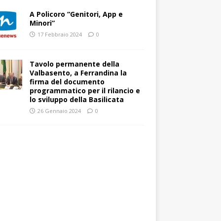
A Policoro “Genitori, App e
Minori”
17 Febbraio 2024
0
Tavolo permanente della
Valbasento, a Ferrandina la
firma del documento
programmatico per il rilancio e
lo sviluppo della Basilicata
26 Gennaio 2024
0