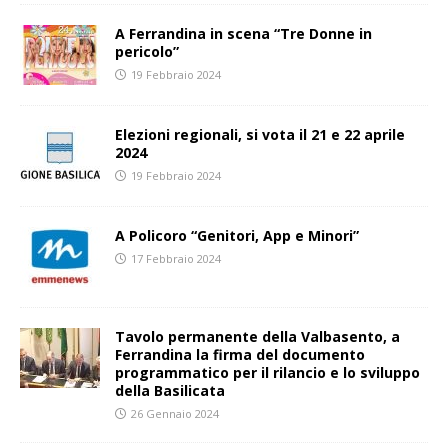
A Ferrandina in scena “Tre Donne in
pericolo”
19 Febbraio 2024
Elezioni regionali, si vota il 21 e 22 aprile
2024
19 Febbraio 2024
A Policoro “Genitori, App e Minori”
17 Febbraio 2024
Tavolo permanente della Valbasento, a
Ferrandina la firma del documento
programmatico per il rilancio e lo sviluppo
della Basilicata
26 Gennaio 2024