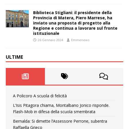
Biblioteca Stigliani: il presidente della
Provincia di Matera, Piero Marrese, ha
inviato una proposta di progetto alla
Regione e continua a lavorare sul fronte
istituzionale
26 Gennaio 2024
Emmenews
ULTIME
A Policoro A scuola di felicità
L’Isis Pitagora chiama, Montalbano Jonico risponde.
Flash-Mob in difesa della scuola smembrata
Bernalda: Si dimette l’Assessore Perrone, subentra
Raffaella Grieco