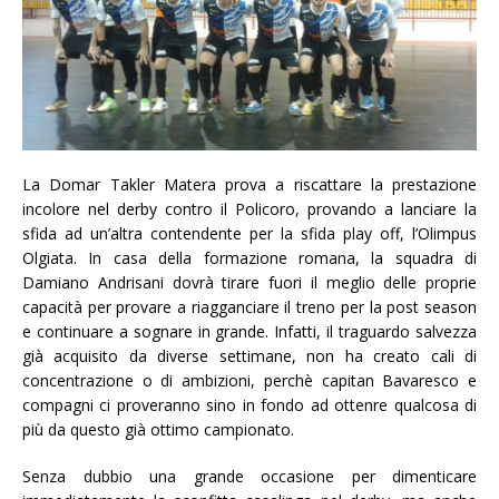
La Domar Takler Matera prova a riscattare la prestazione
incolore nel derby contro il Policoro, provando a lanciare la
sfida ad un’altra contendente per la sfida play off, l’Olimpus
Olgiata. In casa della formazione romana, la squadra di
Damiano Andrisani dovrà tirare fuori il meglio delle proprie
capacità per provare a riagganciare il treno per la post season
e continuare a sognare in grande. Infatti, il traguardo salvezza
già acquisito da diverse settimane, non ha creato cali di
concentrazione o di ambizioni, perchè capitan Bavaresco e
compagni ci proveranno sino in fondo ad ottenre qualcosa di
più da questo già ottimo campionato.
Senza dubbio una grande occasione per dimenticare