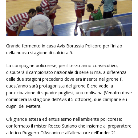
Grande fermento in casa Avis Borussia Policoro per l’inizio
della nuova stagione di calcio a 5.
La compagine policorese, per il terzo anno consecutivo,
disputerà il campionato nazionale di serie B ma, a differenza
delle due stagioni precedenti dove era inserita nel girone F,
quest’anno sarà protagonista del girone E che vede la
partecipazione di squadre pugliesi, una molisana (Venafro dove
comincerà la stagione dell’Avis il 5 ottobre), due campane e i
cugini del Matera.
C’è grande attesa ed entusiasmo nell’ambiente policorese;
confermato il mister Rocco Suriano che insieme al preparatore
atletico Ruggero D’Ascanio e all’allenatore dell’under 21