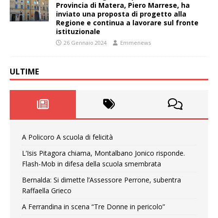
Provincia di Matera, Piero Marrese, ha
inviato una proposta di progetto alla
Regione e continua a lavorare sul fronte
istituzionale
26 Gennaio 2024
Emmenews
ULTIME
A Policoro A scuola di felicità
L’Isis Pitagora chiama, Montalbano Jonico risponde.
Flash-Mob in difesa della scuola smembrata
Bernalda: Si dimette l’Assessore Perrone, subentra
Raffaella Grieco
A Ferrandina in scena “Tre Donne in pericolo”