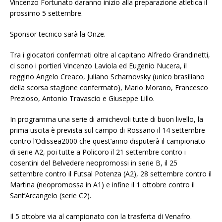
Vincenzo Fortunato daranno inizio alla preparazione atletica il
prossimo 5 settembre.
Sponsor tecnico sarà la Onze.
Tra i giocatori confermati oltre al capitano Alfredo Grandinetti,
ci sono i portieri Vincenzo Laviola ed Eugenio Nucera, il
reggino Angelo Creaco, Juliano Scharnovsky (unico brasiliano
della scorsa stagione confermato), Mario Morano, Francesco
Prezioso, Antonio Travascio e Giuseppe Lillo.
In programma una serie di amichevoli tutte di buon livello, la
prima uscita è prevista sul campo di Rossano il 14 settembre
contro l’Odissea2000 che quest’anno disputerà il campionato
di serie A2, poi tutte a Policoro il 21 settembre contro i
cosentini del Belvedere neopromossi in serie B, il 25
settembre contro il Futsal Potenza (A2), 28 settembre contro il
Martina (neopromossa in A1) e infine il 1 ottobre contro il
Sant’Arcangelo (serie C2).
Il 5 ottobre via al campionato con la trasferta di Venafro.