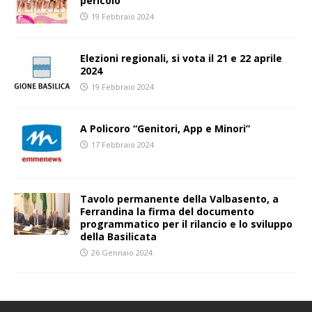
pericolo”
19 Febbraio 2024
Elezioni regionali, si vota il 21 e 22 aprile
2024
19 Febbraio 2024
A Policoro “Genitori, App e Minori”
17 Febbraio 2024
Tavolo permanente della Valbasento, a
Ferrandina la firma del documento
programmatico per il rilancio e lo sviluppo
della Basilicata
26 Gennaio 2024