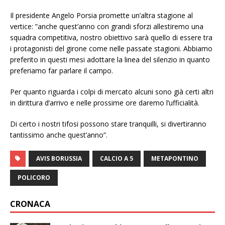
Il presidente Angelo Porsia promette un’altra stagione al
vertice: ”anche quest’anno con grandi sforzi allestiremo una
squadra competitiva, nostro obiettivo sarà quello di essere tra
i protagonisti del girone come nelle passate stagioni. Abbiamo
preferito in questi mesi adottare la linea del silenzio in quanto
preferiamo far parlare il campo.
Per quanto riguarda i colpi di mercato alcuni sono già certi altri
in dirittura d’arrivo e nelle prossime ore daremo l’ufficialità.
Di certo i nostri tifosi possono stare tranquilli, si divertiranno
tantissimo anche quest’anno”.
AVIS BORUSSIA
CALCIO A 5
METAPONTINO
POLICORO
CRONACA