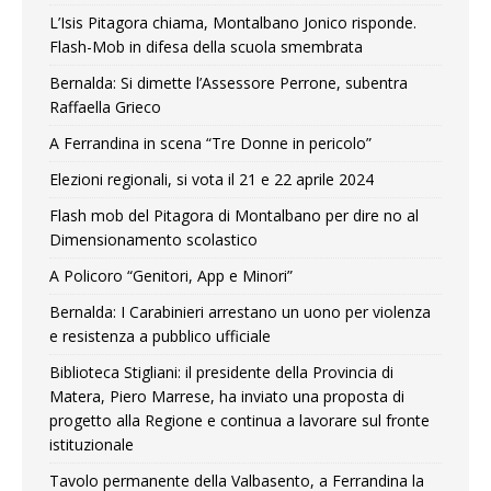
L’Isis Pitagora chiama, Montalbano Jonico risponde.
Flash-Mob in difesa della scuola smembrata
Bernalda: Si dimette l’Assessore Perrone, subentra
Raffaella Grieco
A Ferrandina in scena “Tre Donne in pericolo”
Elezioni regionali, si vota il 21 e 22 aprile 2024
Flash mob del Pitagora di Montalbano per dire no al
Dimensionamento scolastico
A Policoro “Genitori, App e Minori”
Bernalda: I Carabinieri arrestano un uono per violenza
e resistenza a pubblico ufficiale
Biblioteca Stigliani: il presidente della Provincia di
Matera, Piero Marrese, ha inviato una proposta di
progetto alla Regione e continua a lavorare sul fronte
istituzionale
Tavolo permanente della Valbasento, a Ferrandina la