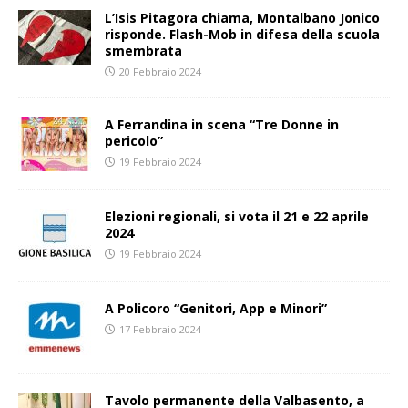
L’Isis Pitagora chiama, Montalbano Jonico
risponde. Flash-Mob in difesa della scuola
smembrata
20 Febbraio 2024
A Ferrandina in scena “Tre Donne in
pericolo”
19 Febbraio 2024
Elezioni regionali, si vota il 21 e 22 aprile
2024
19 Febbraio 2024
A Policoro “Genitori, App e Minori”
17 Febbraio 2024
Tavolo permanente della Valbasento, a