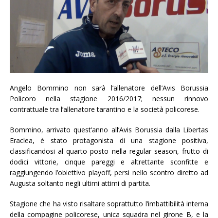
Angelo Bommino non sarà l’allenatore dell’Avis Borussia
Policoro nella stagione 2016/2017; nessun rinnovo
contrattuale tra l’allenatore tarantino e la società policorese.
Bommino, arrivato quest’anno all’Avis Borussia dalla Libertas
Eraclea, è stato protagonista di una stagione positiva,
classificandosi al quarto posto nella regular season, frutto di
dodici vittorie, cinque pareggi e altrettante sconfitte e
raggiungendo l’obiettivo playoff, persi nello scontro diretto ad
Augusta soltanto negli ultimi attimi di partita.
Stagione che ha visto risaltare soprattutto l’imbattibilità interna
della compagine policorese, unica squadra nel girone B, e la