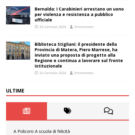
Bernalda: I Carabinieri arrestano un uono
per violenza e resistenza a pubblico
ufficiale
26 Gennaio 2024
Emmenews
Biblioteca Stigliani: il presidente della
Provincia di Matera, Piero Marrese, ha
inviato una proposta di progetto alla
Regione e continua a lavorare sul fronte
istituzionale
26 Gennaio 2024
Emmenews
ULTIME
A Policoro A scuola di felicità