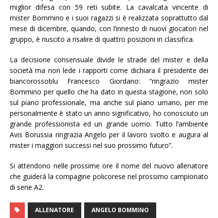
miglior difesa con 59 reti subite. La cavalcata vincente di
mister Bommino e i suoi ragazzi si è realizzata soprattutto dal
mese di dicembre, quando, con l’innesto di nuovi giocatori nel
gruppo, è riuscito a risalire di quattro posizioni in classifica.
La decisione consensuale divide le strade del mister e della
società ma non lede i rapporti come dichiara il presidente dei
biancorossoblu Francesco Giordano: “ringrazio mister
Bommino per quello che ha dato in questa stagione, non solo
sul piano professionale, ma anche sul piano umano, per me
personalmente è stato un anno significativo, ho conosciuto un
grande professionista ed un grande uomo. Tutto l’ambiente
Avis Borussia ringrazia Angelo per il lavoro svolto e augura al
mister i maggiori successi nel suo prossimo futuro”.
Si attendono nelle prossime ore il nome del nuovo allenatore
che guiderà la compagine policorese nel prossimo campionato
di serie A2.
ALLENATORE
ANGELO BOMMINO