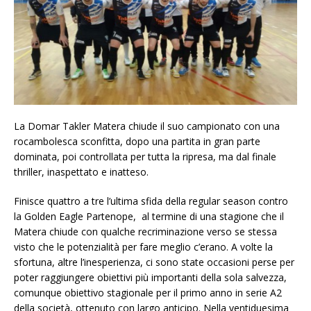
La Domar Takler Matera chiude il suo campionato con una
rocambolesca sconfitta, dopo una partita in gran parte
dominata, poi controllata per tutta la ripresa, ma dal finale
thriller, inaspettato e inatteso.
Finisce quattro a tre l’ultima sfida della regular season contro
la Golden Eagle Partenope, al termine di una stagione che il
Matera chiude con qualche recriminazione verso se stessa
visto che le potenzialità per fare meglio c’erano. A volte la
sfortuna, altre l’inesperienza, ci sono state occasioni perse per
poter raggiungere obiettivi più importanti della sola salvezza,
comunque obiettivo stagionale per il primo anno in serie A2
della società, ottenuto con largo anticipo. Nella ventiduesima