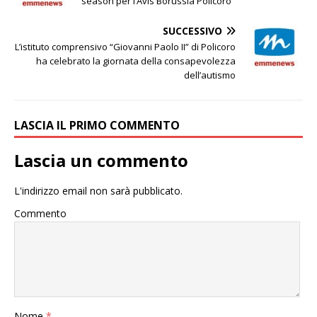
season per l’Avis Borussia Policoro
SUCCESSIVO
L’istituto comprensivo “Giovanni Paolo II” di Policoro
ha celebrato la giornata della consapevolezza
dell’autismo
LASCIA IL PRIMO COMMENTO
Lascia un commento
L'indirizzo email non sarà pubblicato.
Commento
Nome
*