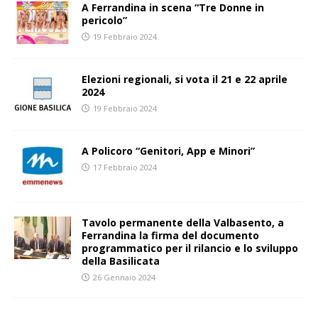
A Ferrandina in scena “Tre Donne in
pericolo”
19 Febbraio 2024
Elezioni regionali, si vota il 21 e 22 aprile
2024
19 Febbraio 2024
A Policoro “Genitori, App e Minori”
17 Febbraio 2024
Tavolo permanente della Valbasento, a
Ferrandina la firma del documento
programmatico per il rilancio e lo sviluppo
della Basilicata
26 Gennaio 2024