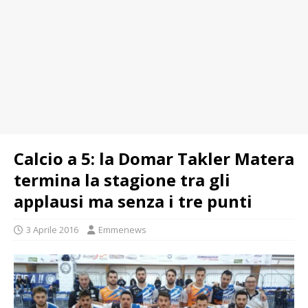
Calcio a 5: la Domar Takler Matera
termina la stagione tra gli
applausi ma senza i tre punti
3 Aprile 2016
Emmenews