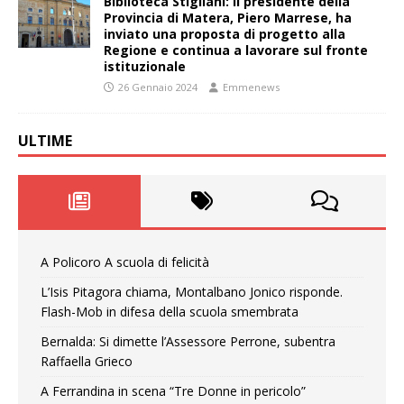
Biblioteca Stigliani: il presidente della
Provincia di Matera, Piero Marrese, ha
inviato una proposta di progetto alla
Regione e continua a lavorare sul fronte
istituzionale
26 Gennaio 2024
Emmenews
ULTIME
A Policoro A scuola di felicità
L’Isis Pitagora chiama, Montalbano Jonico risponde.
Flash-Mob in difesa della scuola smembrata
Bernalda: Si dimette l’Assessore Perrone, subentra
Raffaella Grieco
A Ferrandina in scena “Tre Donne in pericolo”