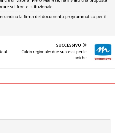
Provincia di Matera, Piero Marrese, ha inviato una proposta
rare sul fronte istituzionale
errandina la firma del documento programmatico per il
SUCCESSIVO
Real
Calcio regionale: due successi per le
ioniche