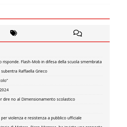
o risponde. Flash-Mob in difesa della scuola smembrata
 subentra Raffaella Grieco
colo”
e 2024
r dire no al Dimensionamento scolastico
per violenza e resistenza a pubblico ufficiale