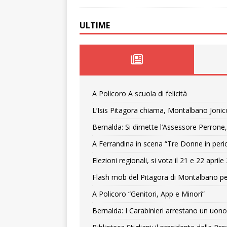
ULTIME
A Policoro A scuola di felicità
L’Isis Pitagora chiama, Montalbano Jonic
Bernalda: Si dimette l’Assessore Perrone,
A Ferrandina in scena “Tre Donne in peri
Elezioni regionali, si vota il 21 e 22 april
Flash mob del Pitagora di Montalbano pe
A Policoro “Genitori, App e Minori”
Bernalda: I Carabinieri arrestano un uono 