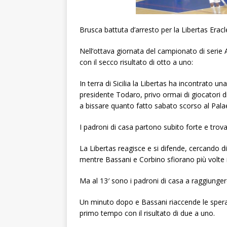
Brusca battuta d’arresto per la Libertas Eracl
Nell’ottava giornata del campionato di serie A
con il secco risultato di otto a uno:
In terra di Sicilia la Libertas ha incontrato u
presidente Todaro, privo ormai di giocatori 
a bissare quanto fatto sabato scorso al Pala
I padroni di casa partono subito forte e trov
La Libertas reagisce e si difende, cercando di
mentre Bassani e Corbino sfiorano più volte i
Ma al 13′ sono i padroni di casa a raggiunge
Un minuto dopo e Bassani riaccende le spera
primo tempo con il risultato di due a uno.