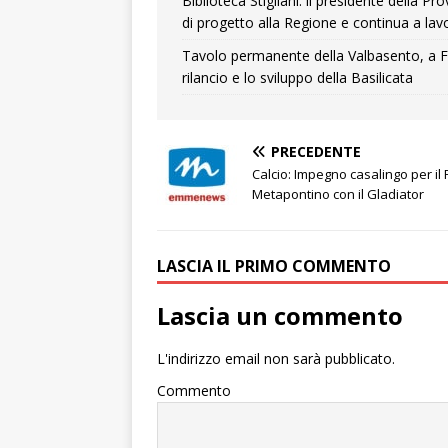
Biblioteca Stigliani: il presidente della 
di progetto alla Regione e continua a lavo
Tavolo permanente della Valbasento, a F
rilancio e lo sviluppo della Basilicata
PRECEDENTE
Calcio: Impegno casalingo per il 
Metapontino con il Gladiator
LASCIA IL PRIMO COMMENTO
Lascia un commento
L'indirizzo email non sarà pubblicato.
Commento