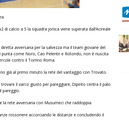
ea.
2 di calcio a 5 la squadra jonica viene superata dall’Acireale
na diretta avversaria per la salvezza ma il team giovane del
di punta come Noro, Cao Pelentir e Rotondo, non è riuscita
ercole contro il Torrino Roma.
ano già al primo minuto la rete del vantaggio con Trovato.
 trovare il varco giusto per pareggiare; Dipinto centra il palo
l pareggio.
re la rete avversaria con Musumeci che raddoppia.
nze rossonere accorciando le distanze e concludendo il