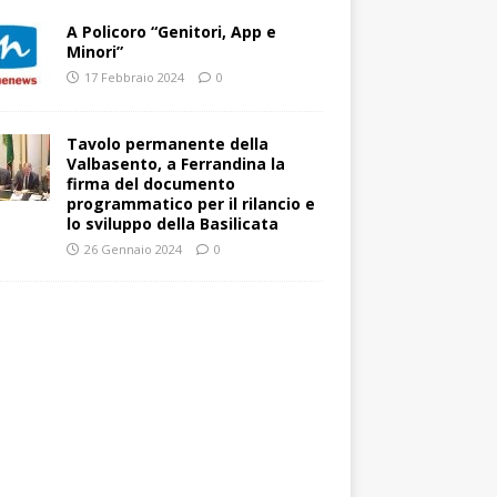
A Policoro “Genitori, App e
Minori”
17 Febbraio 2024
0
Tavolo permanente della
Valbasento, a Ferrandina la
firma del documento
programmatico per il rilancio e
lo sviluppo della Basilicata
26 Gennaio 2024
0