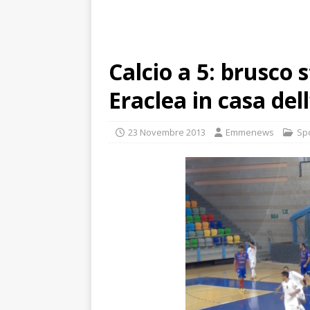
Calcio a 5: brusco 
Eraclea in casa del
23 Novembre 2013
Emmenews
Sp