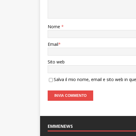
Nome
*
Email
*
Sito web
Salva il mio nome, email e sito web in q
EMMENEWS