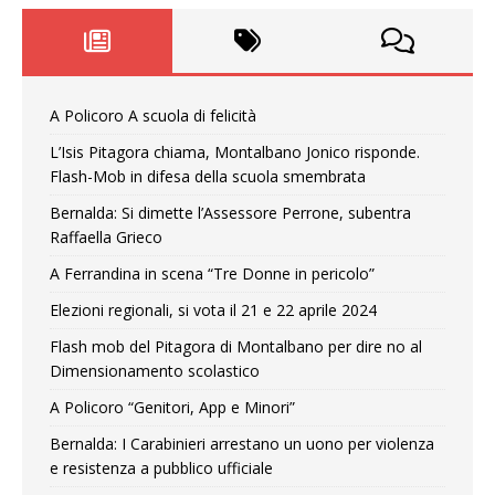
A Policoro A scuola di felicità
L’Isis Pitagora chiama, Montalbano Jonico risponde.
Flash-Mob in difesa della scuola smembrata
Bernalda: Si dimette l’Assessore Perrone, subentra
Raffaella Grieco
A Ferrandina in scena “Tre Donne in pericolo”
Elezioni regionali, si vota il 21 e 22 aprile 2024
Flash mob del Pitagora di Montalbano per dire no al
Dimensionamento scolastico
A Policoro “Genitori, App e Minori”
Bernalda: I Carabinieri arrestano un uono per violenza
e resistenza a pubblico ufficiale