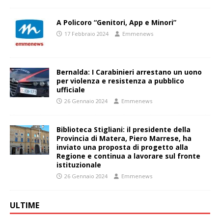
A Policoro “Genitori, App e Minori”
17 Febbraio 2024
Emmenews
Bernalda: I Carabinieri arrestano un uono
per violenza e resistenza a pubblico
ufficiale
26 Gennaio 2024
Emmenews
Biblioteca Stigliani: il presidente della
Provincia di Matera, Piero Marrese, ha
inviato una proposta di progetto alla
Regione e continua a lavorare sul fronte
istituzionale
26 Gennaio 2024
Emmenews
ULTIME