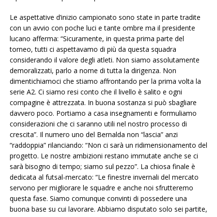
Le aspettative d’inizio campionato sono state in parte tradite
con un avvio con poche luci e tante ombre ma il presidente
lucano afferma: “Sicuramente, in questa prima parte del
torneo, tutti ci aspettavamo di più da questa squadra
considerando il valore degli atleti. Non siamo assolutamente
demoralizzati, parlo a nome di tutta la dirigenza. Non
dimentichiamoci che stiamo affrontando per la prima volta la
serie A2. Ci siamo resi conto che il livello è salito e ogni
compagine è attrezzata. In buona sostanza si può sbagliare
davvero poco. Portiamo a casa insegnamenti e formuliamo
considerazioni che ci saranno utili nel nostro processo di
crescita”. Il numero uno del Bernalda non “lascia” anzi
“raddoppia” rilanciando: “Non ci sarà un ridimensionamento del
progetto. Le nostre ambizioni restano immutate anche se ci
sarà bisogno di tempo; siamo sul pezzo”. La chiosa finale è
dedicata al futsal-mercato: “Le finestre invernali del mercato
servono per migliorare le squadre e anche noi sfrutteremo
questa fase. Siamo comunque convinti di possedere una
buona base su cui lavorare. Abbiamo disputato solo sei partite,