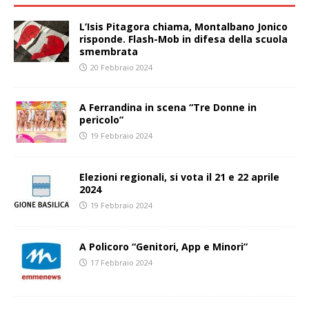
L’Isis Pitagora chiama, Montalbano Jonico
risponde. Flash-Mob in difesa della scuola
smembrata
20 Febbraio 2024
A Ferrandina in scena “Tre Donne in
pericolo”
19 Febbraio 2024
Elezioni regionali, si vota il 21 e 22 aprile
2024
19 Febbraio 2024
A Policoro “Genitori, App e Minori”
17 Febbraio 2024