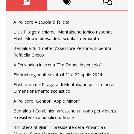
A Policoro A scuola di felicità
L’Isis Pitagora chiama, Montalbano Jonico risponde.
Flash-Mob in difesa della scuola smembrata
Bernalda: Si dimette l’Assessore Perrone, subentra
Raffaella Grieco
A Ferrandina in scena “Tre Donne in pericolo”
Elezioni regionali, si vota il 21 e 22 aprile 2024
Flash mob del Pitagora di Montalbano per dire no al
Dimensionamento scolastico
A Policoro “Genitori, App e Minori”
Bernalda: I Carabinieri arrestano un uono per violenza
e resistenza a pubblico ufficiale
Biblioteca Stigliani: il presidente della Provincia di
Matera, Piero Marrese, ha inviato una proposta di