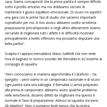
casa. Siamo consapevoli che la prima partita è sempre difficile
sotto il profilo emotivo ma noi dobbiamo cercare di
mantenere il giusto equilibrio emozionale. Di sicuro mi aspetto
una gara con le prime fasi di studio che saranno importanti
soprattutto per noi. A mio avviso abbiamo svolto un’ottima
preparazione precampionato e negli ultimi allenamenti stiamo
cercando di migliorare tutti i difetti e le difficoltà mostrate
principalmente a livello offensivo ma possiamo disputare una
bella partita”.
Scalpita il capitano bernaldese Mario Gallitelli che non vede
l’ora di bagnare lo storico esordio del Bernalda in A2 insieme ai
compagni di squadra.
”Non conosciamo in maniera approfondita il Cataforio – ha
spiegato – però siamo in un campionato nazionale e di sicuro
ogni partita sarà una battaglia. Il Bernalda ci arriva preparato
alla prima di campionato; abbiamo avuto qualche problema
nelle amichevoli, diciamo difetti da migliorare ma questo è
normale in fase di preparazione. Adesso la squadra sta bene.
Gli obiettivi? Non ci poniamo limiti penso che la nostra