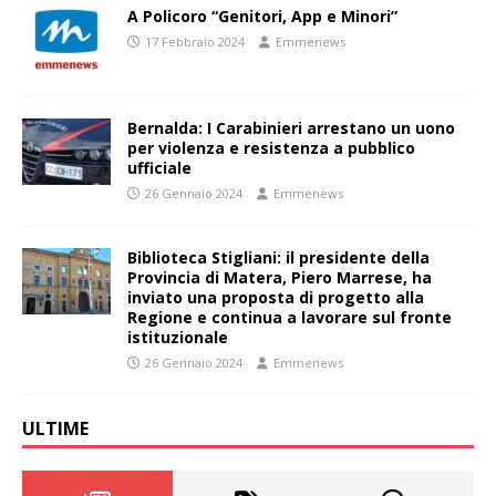
A Policoro “Genitori, App e Minori”
17 Febbraio 2024
Emmenews
Bernalda: I Carabinieri arrestano un uono
per violenza e resistenza a pubblico
ufficiale
26 Gennaio 2024
Emmenews
Biblioteca Stigliani: il presidente della
Provincia di Matera, Piero Marrese, ha
inviato una proposta di progetto alla
Regione e continua a lavorare sul fronte
istituzionale
26 Gennaio 2024
Emmenews
ULTIME