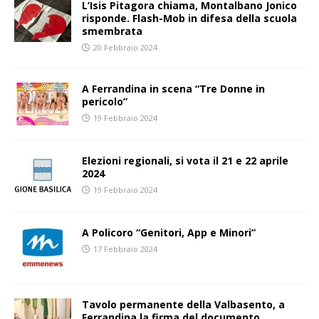
L’Isis Pitagora chiama, Montalbano Jonico
risponde. Flash-Mob in difesa della scuola
smembrata
20 Febbraio 2024
A Ferrandina in scena “Tre Donne in
pericolo”
19 Febbraio 2024
Elezioni regionali, si vota il 21 e 22 aprile
2024
19 Febbraio 2024
A Policoro “Genitori, App e Minori”
17 Febbraio 2024
Tavolo permanente della Valbasento, a
Ferrandina la firma del documento