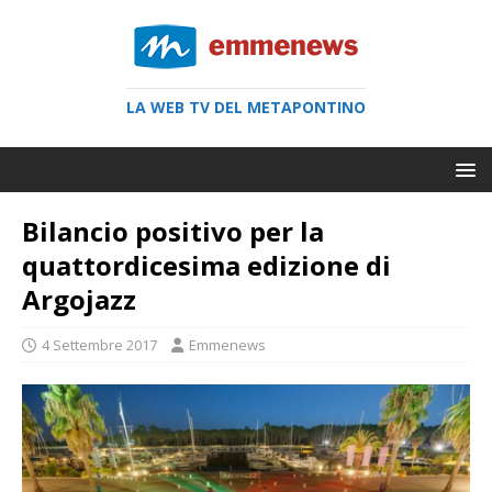
LA WEB TV DEL METAPONTINO
Bilancio positivo per la
quattordicesima edizione di
Argojazz
4 Settembre 2017
Emmenews