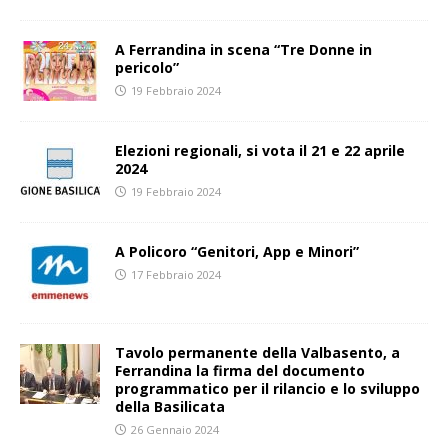
A Ferrandina in scena “Tre Donne in
pericolo”
19 Febbraio 2024
Elezioni regionali, si vota il 21 e 22 aprile
2024
19 Febbraio 2024
A Policoro “Genitori, App e Minori”
17 Febbraio 2024
Tavolo permanente della Valbasento, a
Ferrandina la firma del documento
programmatico per il rilancio e lo sviluppo
della Basilicata
26 Gennaio 2024