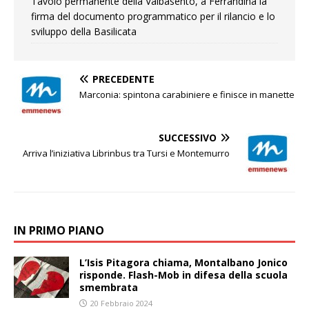
Tavolo permanente della Valbasento, a Ferrandina la
firma del documento programmatico per il rilancio e lo
sviluppo della Basilicata
PRECEDENTE
Marconia: spintona carabiniere e finisce in manette
SUCCESSIVO
Arriva l’iniziativa Librinbus tra Tursi e Montemurro
IN PRIMO PIANO
L’Isis Pitagora chiama, Montalbano Jonico
risponde. Flash-Mob in difesa della scuola
smembrata
20 Febbraio 2024