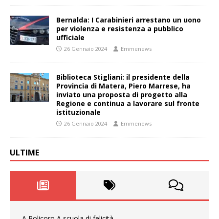
Bernalda: I Carabinieri arrestano un uono
per violenza e resistenza a pubblico
ufficiale
26 Gennaio 2024
Emmenews
Biblioteca Stigliani: il presidente della
Provincia di Matera, Piero Marrese, ha
inviato una proposta di progetto alla
Regione e continua a lavorare sul fronte
istituzionale
26 Gennaio 2024
Emmenews
ULTIME
A Policoro A scuola di felicità