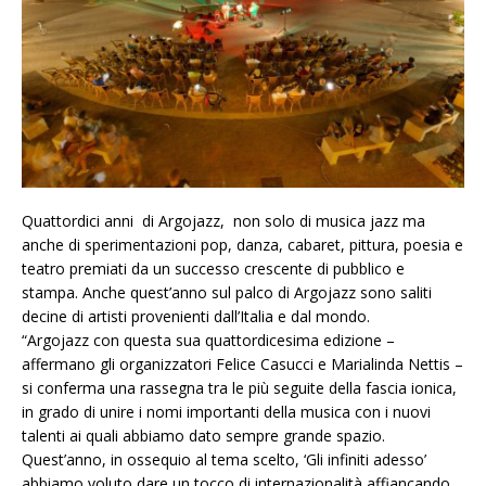
Quattordici anni di Argojazz, non solo di musica jazz ma
anche di sperimentazioni pop, danza, cabaret, pittura, poesia e
teatro premiati da un successo crescente di pubblico e
stampa. Anche quest’anno sul palco di Argojazz sono saliti
decine di artisti provenienti dall’Italia e dal mondo.
“Argojazz con questa sua quattordicesima edizione –
affermano gli organizzatori Felice Casucci e Marialinda Nettis –
si conferma una rassegna tra le più seguite della fascia ionica,
in grado di unire i nomi importanti della musica con i nuovi
talenti ai quali abbiamo dato sempre grande spazio.
Quest’anno, in ossequio al tema scelto, ‘Gli infiniti adesso’
abbiamo voluto dare un tocco di internazionalità affiancando