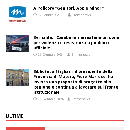
A Policoro “Genitori, App e Minori”
17 Febbraio 2024
Emmenews
Bernalda: I Carabinieri arrestano un uono
per violenza e resistenza a pubblico
ufficiale
26 Gennaio 2024
Emmenews
Biblioteca Stigliani: il presidente della
Provincia di Matera, Piero Marrese, ha
inviato una proposta di progetto alla
Regione e continua a lavorare sul fronte
istituzionale
26 Gennaio 2024
Emmenews
ULTIME