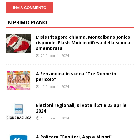
IN PRIMO PIANO
L’Isis Pitagora chiama, Montalbano Jonico
risponde. Flash-Mob in difesa della scuola
smembrata
20 Febbraio 2024
A Ferrandina in scena “Tre Donne in
pericolo”
19 Febbraio 2024
Elezioni regionali, si vota il 21 e 22 aprile
2024
19 Febbraio 2024
A Policoro “Genitori, App e Minori”