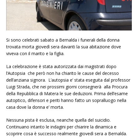
Si sono celebrati sabato a Bernalda i funerali della donna
trovata morta giovedì sera davanti la sua abitazione dove
viveva con il marito e la figlia.
La celebrazione è stata autorizzata dai magistrati dopo
l’Autopsia che però non ha chiarito le cause del decesso
dell’anziana signora. L’autopsia e’ stata eseguita dal professor
Luigi Strada, che nei prossimi giorni consegnerà alla Procura
della Repubblica di Matera le sue deduzioni. Prima dell’esame
autoptico, difensori e periti hanno fatto un sopralluogo nella
casa dove la donna e’ morta.
Nessuna pista è esclusa, neanche quella del suicidio.
Continuano intanto le indagini per chiarire la dinamica e
scoprire cosa è successo realmente giovedì sera a Bernalda.