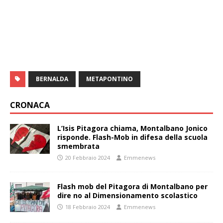
BERNALDA
METAPONTINO
CRONACA
L’Isis Pitagora chiama, Montalbano Jonico
risponde. Flash-Mob in difesa della scuola
smembrata
20 Febbraio 2024
Emmenews
Flash mob del Pitagora di Montalbano per
dire no al Dimensionamento scolastico
18 Febbraio 2024
Emmenews