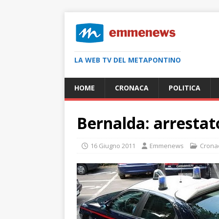
LA WEB TV DEL METAPONTINO
HOME
CRONACA
POLITICA
Bernalda: arrestat
16 Giugno 2011
Emmenews
Crona