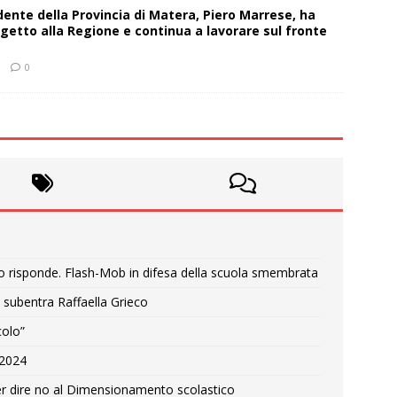
sidente della Provincia di Matera, Piero Marrese, ha
getto alla Regione e continua a lavorare sul fronte
0
o risponde. Flash-Mob in difesa della scuola smembrata
 subentra Raffaella Grieco
colo”
e 2024
r dire no al Dimensionamento scolastico