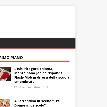
PRIMO PIANO
L’Isis Pitagora chiama,
Montalbano Jonico risponde.
Flash-Mob in difesa della scuola
smembrata
20 Febbraio 2024
0
A Ferrandina in scena “Tre
Donne in pericolo”