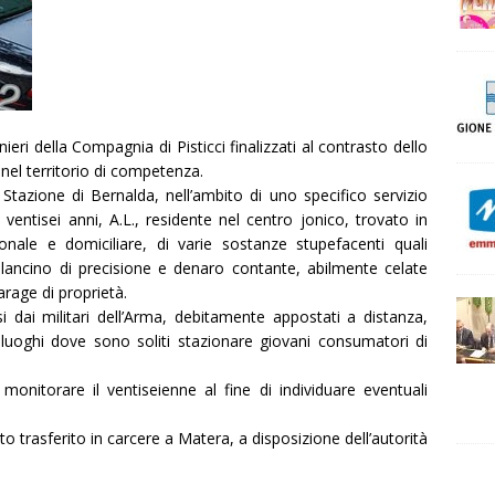
nieri della Compagnia di Pisticci finalizzati al contrasto dello
el territorio di competenza.
 Stazione di Bernalda, nell’ambito di uno specifico servizio
entisei anni, A.L., residente nel centro jonico, trovato in
nale e domiciliare, di varie sostanze stupefacenti quali
lancino di precisione e denaro contante, abilmente celate
arage di proprietà.
i dai militari dell’Arma, debitamente appostati a distanza,
 luoghi dove sono soliti stazionare giovani consumatori di
monitorare il ventiseienne al fine di individuare eventuali
ato trasferito in carcere a Matera, a disposizione dell’autorità