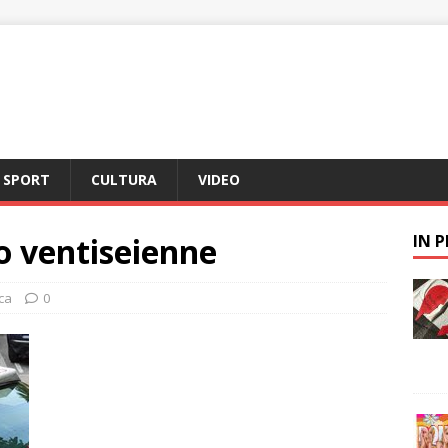
SPORT
CULTURA
VIDEO
o ventiseienne
IN 
ca
0