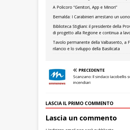
A Policoro “Genitori, App e Minori”
Bernalda: I Carabinieri arrestano un uono 
Biblioteca Stigliani: il presidente della 
di progetto alla Regione e continua a lavo
Tavolo permanente della Valbasento, a F
rilancio e lo sviluppo della Basilicata
PRECEDENTE
Scanzano: Il sindaco Iacobellis s
incendiari
LASCIA IL PRIMO COMMENTO
Lascia un commento