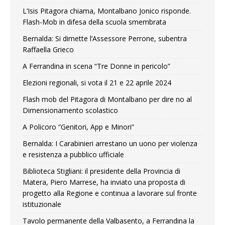
L’Isis Pitagora chiama, Montalbano Jonico risponde.
Flash-Mob in difesa della scuola smembrata
Bernalda: Si dimette l’Assessore Perrone, subentra
Raffaella Grieco
A Ferrandina in scena “Tre Donne in pericolo”
Elezioni regionali, si vota il 21 e 22 aprile 2024
Flash mob del Pitagora di Montalbano per dire no al
Dimensionamento scolastico
A Policoro “Genitori, App e Minori”
Bernalda: I Carabinieri arrestano un uono per violenza
e resistenza a pubblico ufficiale
Biblioteca Stigliani: il presidente della Provincia di
Matera, Piero Marrese, ha inviato una proposta di
progetto alla Regione e continua a lavorare sul fronte
istituzionale
Tavolo permanente della Valbasento, a Ferrandina la