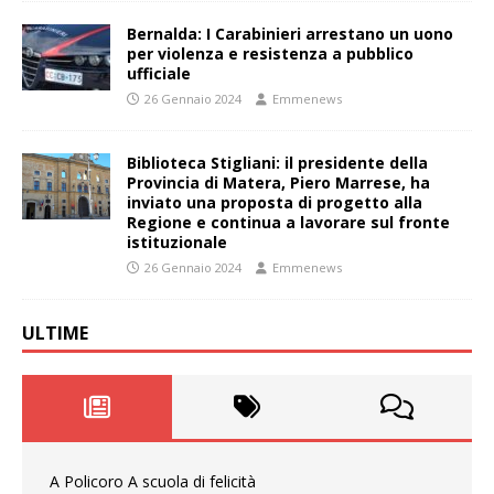
Bernalda: I Carabinieri arrestano un uono
per violenza e resistenza a pubblico
ufficiale
26 Gennaio 2024
Emmenews
Biblioteca Stigliani: il presidente della
Provincia di Matera, Piero Marrese, ha
inviato una proposta di progetto alla
Regione e continua a lavorare sul fronte
istituzionale
26 Gennaio 2024
Emmenews
ULTIME
A Policoro A scuola di felicità