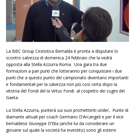
La BBC Group Cestistica Bernalda è pronta a disputare lo
scontro salvezza di domenica 24 febbraio che la vedrà
opposta alla Stella Azzurra Roma. Una gara tra due
formazioni a pari punti che lotteranno per conquistare i due
punti che a questo punto del campionato diventano importanti
e fondamentali per la salvezza non più così certa dopo la
vitotria del Fondi del la Virtus Fondi al cospetto dei cugini del
Gaeta.
La Stella Azzurra, punterà sui suoi promettenti under, Punte di
diamante attuali per coach Germano D’Arcangeli e per il vice
bernaldese Giuseppe D’Elia (anche lui da considerare un
giovane sul quale la società ha investito) sono gli esterni