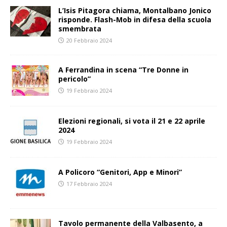
L’Isis Pitagora chiama, Montalbano Jonico
risponde. Flash-Mob in difesa della scuola
smembrata
20 Febbraio 2024
A Ferrandina in scena “Tre Donne in
pericolo”
19 Febbraio 2024
Elezioni regionali, si vota il 21 e 22 aprile
2024
19 Febbraio 2024
A Policoro “Genitori, App e Minori”
17 Febbraio 2024
Tavolo permanente della Valbasento, a