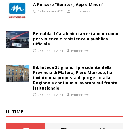
A Policoro “Genitori, App e Minori”
17 Febbraio 2024
Emmenews
Bernalda: I Carabinieri arrestano un uono
per violenza e resistenza a pubblico
ufficiale
26 Gennaio 2024
Emmenews
Biblioteca Stigliani: il presidente della
Provincia di Matera, Piero Marrese, ha
inviato una proposta di progetto alla
Regione e continua a lavorare sul fronte
istituzionale
26 Gennaio 2024
Emmenews
ULTIME