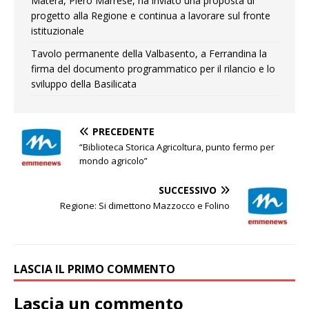
Matera, Piero Marrese, ha inviato una proposta di
progetto alla Regione e continua a lavorare sul fronte
istituzionale
Tavolo permanente della Valbasento, a Ferrandina la
firma del documento programmatico per il rilancio e lo
sviluppo della Basilicata
PRECEDENTE
“Biblioteca Storica Agricoltura, punto fermo per
mondo agricolo”
SUCCESSIVO
Regione: Si dimettono Mazzocco e Folino
LASCIA IL PRIMO COMMENTO
Lascia un commento