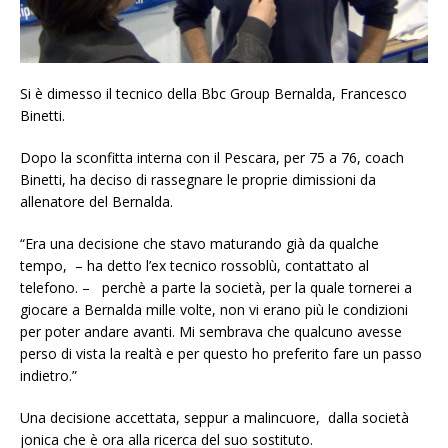
Si è dimesso il tecnico della Bbc Group Bernalda, Francesco
Binetti.
Dopo la sconfitta interna con il Pescara, per 75 a 76, coach
Binetti, ha deciso di rassegnare le proprie dimissioni da
allenatore del Bernalda.
“Era una decisione che stavo maturando già da qualche
tempo, – ha detto l’ex tecnico rossoblù, contattato al
telefono. – perchè a parte la società, per la quale tornerei a
giocare a Bernalda mille volte, non vi erano più le condizioni
per poter andare avanti. Mi sembrava che qualcuno avesse
perso di vista la realtà e per questo ho preferito fare un passo
indietro.”
Una decisione accettata, seppur a malincuore, dalla società
jonica che è ora alla ricerca del suo sostituto.