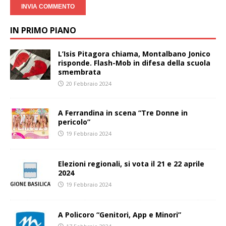
IN PRIMO PIANO
L’Isis Pitagora chiama, Montalbano Jonico
risponde. Flash-Mob in difesa della scuola
smembrata
20 Febbraio 2024
A Ferrandina in scena “Tre Donne in
pericolo”
19 Febbraio 2024
Elezioni regionali, si vota il 21 e 22 aprile
2024
19 Febbraio 2024
A Policoro “Genitori, App e Minori”