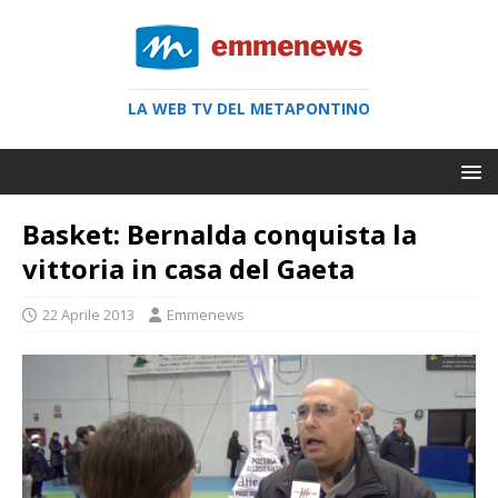
LA WEB TV DEL METAPONTINO
Basket: Bernalda conquista la
vittoria in casa del Gaeta
22 Aprile 2013
Emmenews