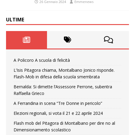
26 Gennaio 2024
Emmenews
ULTIME
A Policoro A scuola di felicità
L’Isis Pitagora chiama, Montalbano Jonico risponde.
Flash-Mob in difesa della scuola smembrata
Bernalda: Si dimette l’Assessore Perrone, subentra
Raffaella Grieco
A Ferrandina in scena “Tre Donne in pericolo”
Elezioni regionali, si vota il 21 e 22 aprile 2024
Flash mob del Pitagora di Montalbano per dire no al
Dimensionamento scolastico