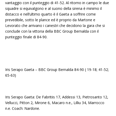
vantaggio con il punteggio di 41-52. Al ritorno in campo le due
squadre si equivalgono e al suono della sirena è minimo il
distacco e nell’ultimo quarto è il Gaeta a soffrire come
prevedibile, sotto le plance ed è proprio da Martone e
Levorato che arrivano i canestri che decidono la gara che si
conclude con la vittoria della BBC Group Bernalda con il
punteggio finale di 84-90.
Iris Serapo Gaeta – BBC Group Bernalda 84-90 ( 19-18; 41-52;
65-63)
Iris Serapo Gaeta: De Fabritiis 17, Addessi 13, Pietrosanto 12,
Vellucci, Pitton 2, Mirone 6, Macaro n.e., Lilliu 34, Marrocco
n.e. Coach: Nardone.