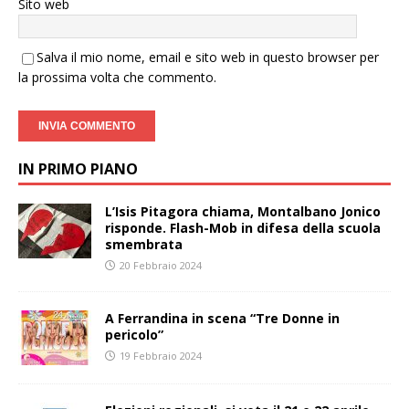
Sito web
Salva il mio nome, email e sito web in questo browser per
la prossima volta che commento.
IN PRIMO PIANO
L’Isis Pitagora chiama, Montalbano Jonico
risponde. Flash-Mob in difesa della scuola
smembrata
20 Febbraio 2024
A Ferrandina in scena “Tre Donne in
pericolo”
19 Febbraio 2024