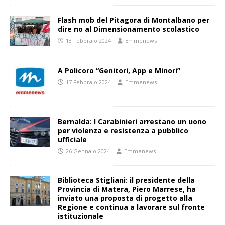
Flash mob del Pitagora di Montalbano per
dire no al Dimensionamento scolastico
18 Febbraio 2024
Emmenews
A Policoro “Genitori, App e Minori”
17 Febbraio 2024
Emmenews
Bernalda: I Carabinieri arrestano un uono
per violenza e resistenza a pubblico
ufficiale
26 Gennaio 2024
Emmenews
Biblioteca Stigliani: il presidente della
Provincia di Matera, Piero Marrese, ha
inviato una proposta di progetto alla
Regione e continua a lavorare sul fronte
istituzionale